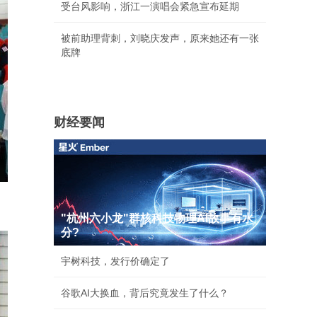
受台风影响，浙江一演唱会紧急宣布延期
被前助理背刺，刘晓庆发声，原来她还有一张
底牌
财经要闻
"杭州六小龙"群核科技物理AI故事有水
分?
宇树科技，发行价确定了
谷歌AI大换血，背后究竟发生了什么？