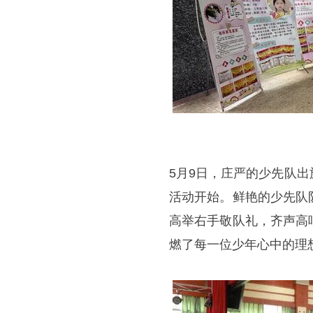
5月9日，庄严的少先队
活动开始。鲜艳的少先队
高举右手敬队礼，齐声高
燃了每一位少年心中的理