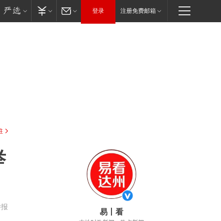
登录
注册免费邮箱
驻
举
举报
易丨看