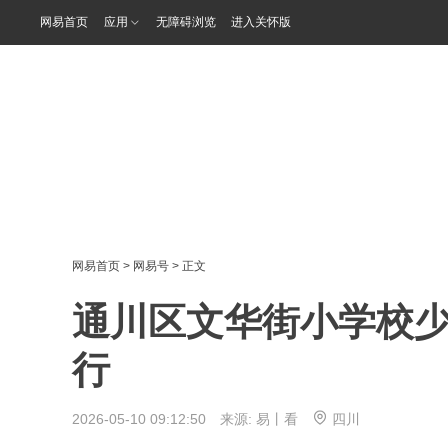
网易首页
应用
无障碍浏览
进入关怀版
网易首页
>
网易号
> 正文
通川区文华街小学校
行
2026-05-10 09:12:50 来源:
易丨看
四川