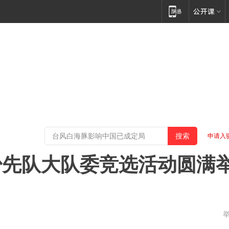
申请入
少先队大队委竞选活动圆满