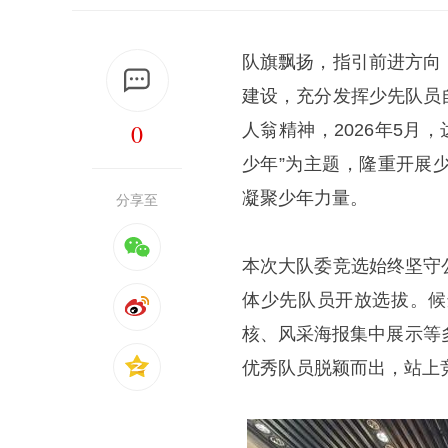
队旗飘扬，指引前进方向
建设，充分发挥少先队员
0
人翁精神，2026年5月
少年”为主题，隆重开展
凝聚少年力量。
分享至
本次大队委竞选始终坚守
体少先队员开放选拔。候
核、风采海报集中展示等
优秀队员脱颖而出，站上