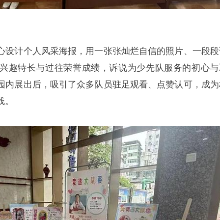
心设计个人风采海报，用一张张灿烂自信的照片、一段段
兴趣特长与过往荣誉成绩，诉说为少先队服务的初心与
园内展出后，吸引了众多队员驻足观看、点赞认可，成为
线。