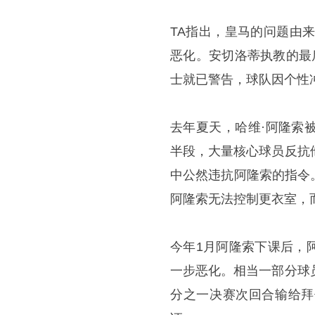
TA指出，皇马的问题由
恶化。安切洛蒂执教的最后
士就已警告，球队因个性
去年夏天，哈维·
阿隆索
半段，大量核心球员反抗
中公然违抗阿隆索的指令
阿隆索无法控制更衣室，
今年1月阿隆索下课后，
一步恶化。相当一部分球
分之一决赛次回合输给拜