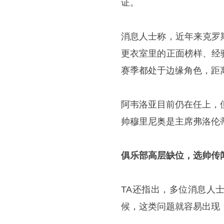
证。
消息人士称，近年来克罗
更衣室里的正面榜样、经
赛季都处于边缘角色，距
阿韦洛亚目前仍在任上，
帅穆里尼奥是主席弗洛伦
俱乐部高层缺位，选帅传
TA还指出，多位消息人
候，这类问题就容易出现