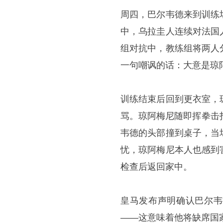
周四，巴尔韦德来到训练
中，乌拉圭人连续对法国
组对抗中，教练组将两人
一句嘲讽的话：大意是琼
训练结束后回到更衣室，
骂。琼阿梅尼随即挥拳击
韦德的头部撞到桌子，当
忧，琼阿梅尼本人也感到
检查后返回家中。
皇马发布声明确认巴尔韦
——这意味着他将缺席国