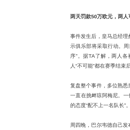
两天罚款50万欧元，两人
事件发生后，皇马总经理
示俱乐部将采取行动。周
序”。据TA了解，两人
人“不可能”都在赛季结束
复盘整个事件，多位熟悉
一直在挑衅琼阿梅尼。一
的态度“配不上一名队长”
周四晚，巴尔韦德自己发