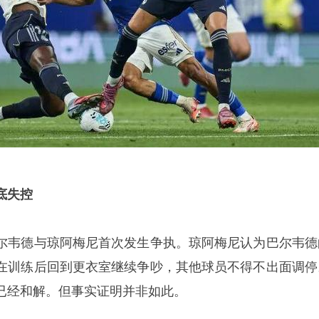
底失控
尔韦德与琼阿梅尼首次发生争执。琼阿梅尼认为巴尔韦德
在训练后回到更衣室继续争吵，其他球员不得不出面调停
已经和解。但事实证明并非如此。