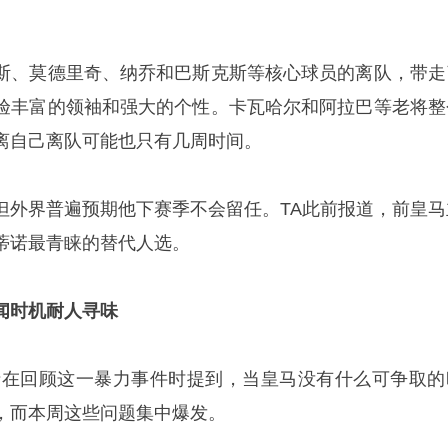
斯、莫德里奇、纳乔和巴斯克斯等核心球员的离队，带走
验丰富的领袖和强大的个性。卡瓦哈尔和阿拉巴等老将整
离自己离队可能也只有几周时间。
但外界普遍预期他下赛季不会留任。TA此前报道，前皇马
蒂诺最青睐的替代人选。
闻时机耐人寻味
士在回顾这一暴力事件时提到，当皇马没有什么可争取的
，而本周这些问题集中爆发。