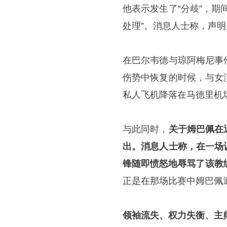
他表示发生了“分歧”，
处理”。消息人士称，声
在巴尔韦德与琼阿梅尼事
伤势中恢复的时候，与女
私人飞机降落在马德里机
与此同时，
关于姆巴佩在
出。消息人士称，在一场
锋随即愤怒地辱骂了该教
正是在那场比赛中姆巴佩
领袖流失、权力失衡、主