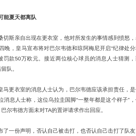
可能夏天都离队
桑切斯亲自出现在更衣室，他对所发生的事情感到愤怒，
四晚，皇马宣布将对巴尔韦德和琼阿梅尼开启“纪律处分
各被罚款50万欧元。接近两位核心球员的消息人士猜测，
后留队。
皇马更衣室的消息人士认为，巴尔韦德应该承担责任，是
位消息人士称，这位乌拉圭国脚“一整年都是这个样子”，
。巴尔韦德方面未对TA的置评请求作出回应。
布了一份声明，否认自己被击打，也否认自己击打了队友