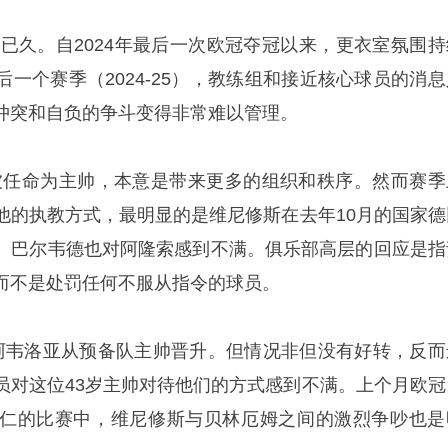
来已久。自2024年最后一次欧冠夺冠以来，更衣室氛围持
一个赛季（2024-25），教练组和接近核心球员的消息
冲突和自负的争斗变得非常难以管理。
被任命为主帅，本意是带来更多的组织和秩序。然而赛季
他的执教方式，最明显的是维尼修斯在去年10月的国家德
。巴尔韦德也对阿隆索感到不满。俱乐部高层的回应是指
而不是处罚任何不服从指令的球员。
阿韦洛亚从预备队主帅晋升。但情况非但没有好转，反而
员对这位43岁主帅对待他们的方式感到不满。上个月欧冠
仁的比赛中，维尼修斯与贝林厄姆之间的激烈争吵也是