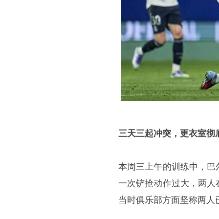
三天三起冲突，更衣室彻
本周三上午的训练中，巴
一次铲抢动作过大，两人
当时俱乐部方面坚称两人