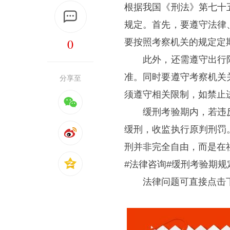
根据我国《刑法》第七十
规定。首先，要遵守法律
0
要按照考察机关的规定定
此外，还需遵守出行限
准。同时要遵守考察机关
分享至
须遵守相关限制，如禁止
缓刑考验期内，若违反
缓刑，收监执行原判刑罚
刑并非完全自由，而是在
#法律咨询#缓刑考验期规
法律问题可直接点击下