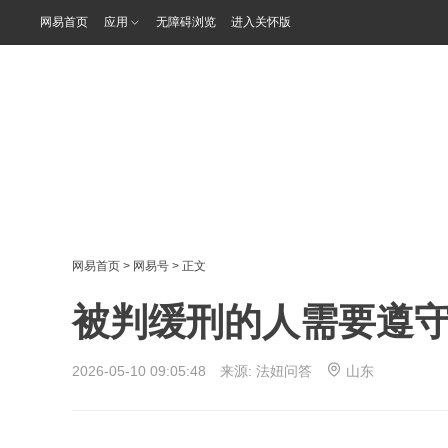
网易首页
应用
无障碍浏览
进入关怀版
网易首页
>
网易号
> 正文
被判缓刑的人需要遵
2026-05-10 09:05:48 来源:
法妞问答
山东