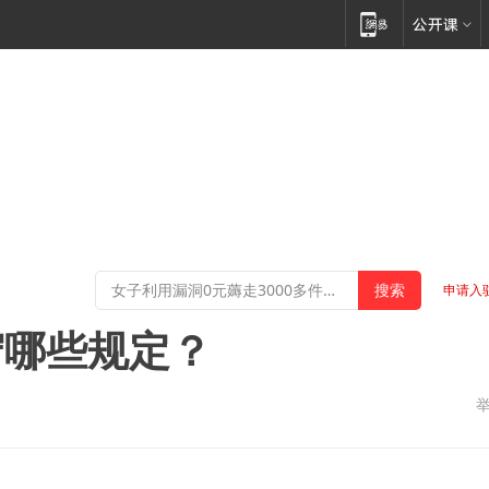
申请入
守哪些规定？