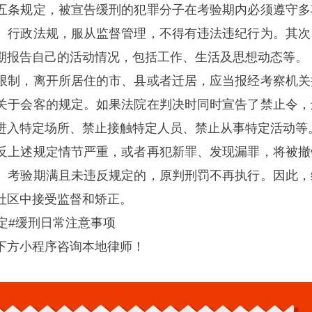
五条规定，被宣告缓刑的犯罪分子在考验期内必须遵守多
、行政法规，服从监督管理，不得有违法违纪行为。其次
期报告自己的活动情况，包括工作、生活及思想动态等。
制，离开所居住的市、县或者迁居，应当报经考察机关
关于会客的规定。如果法院在判决时同时宣告了禁止令，
进入特定场所、禁止接触特定人员、禁止从事特定活动等
上述规定情节严重，或者再犯新罪、发现漏罪，将被撤
。考验期满且未违反规定的，原判刑罚不再执行。因此，
社区中接受监督和矫正。
定#缓刑日常注意事项
方小程序咨询本地律师！