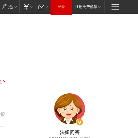
登录
注册免费邮箱
驻
举报
法妞问答