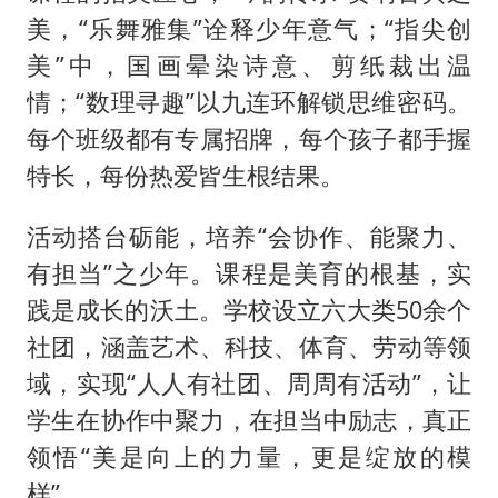
美，“乐舞雅集”诠释少年意气；“指尖创
美”中，国画晕染诗意、剪纸裁出温
情；“数理寻趣”以九连环解锁思维密码。
每个班级都有专属招牌，每个孩子都手握
特长，每份热爱皆生根结果。
活动搭台砺能，培养“会协作、能聚力、
有担当”之少年。课程是美育的根基，实
践是成长的沃土。学校设立六大类50余个
社团，涵盖艺术、科技、体育、劳动等领
域，实现“人人有社团、周周有活动”，让
学生在协作中聚力，在担当中励志，真正
领悟“美是向上的力量，更是绽放的模
样”。