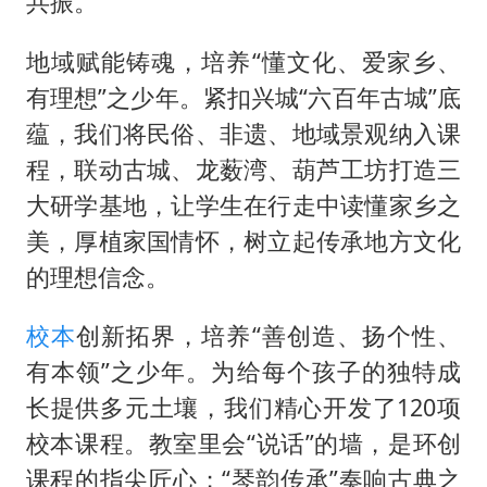
共振。
地域赋能铸魂，培养“懂文化、爱家乡、
有理想”之少年。紧扣兴城“六百年古城”底
蕴，我们将民俗、非遗、地域景观纳入课
程，联动古城、龙薮湾、葫芦工坊打造三
大研学基地，让学生在行走中读懂家乡之
美，厚植家国情怀，树立起传承地方文化
的理想信念。
校本
创新拓界，培养“善创造、扬个性、
有本领”之少年。为给每个孩子的独特成
长提供多元土壤，我们精心开发了120项
校本课程。教室里会“说话”的墙，是环创
课程的指尖匠心；“琴韵传承”奏响古典之