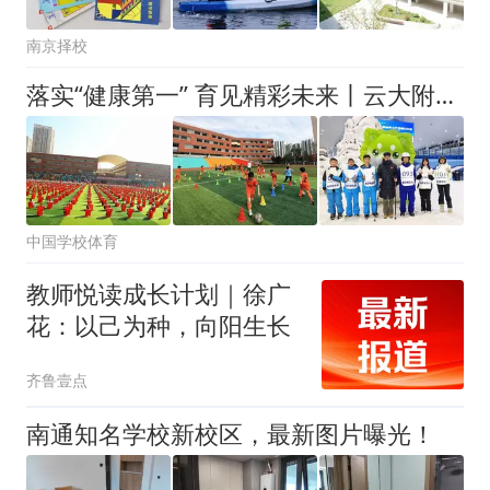
南京择校
落实“健康第一” 育见精彩未来丨云大附中西山学校“以体立人”的生动实践
中国学校体育
教师悦读成长计划｜徐广
花：以己为种，向阳生长
齐鲁壹点
南通知名学校新校区，最新图片曝光！