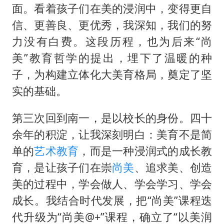
面。看着孩子们在美的浸润中，变得更自
信、更善良、更优秀，我深知，我们的努
力没有白费。这段历程，也为后来“尚
美”教育哲学的提出，埋下了温暖的种
子，为构建立体化大美育格局，奠定了坚
实的基础。
第三次回到南一，是以校长的身份。四十
余年的积淀，让我深刻明白：美育不是简
单的
艺术教育
，而是一种浸润式的成长教
育，是让孩子们在崇
尚美
、追求美、创造
美的过程中，学会做人、学会学习、学会
成长。我结合时代发展，把“尚美”课程迭
代升级为“尚美@+”课程，确立了“以美润