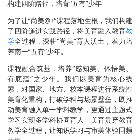
构建四阶路径，培育“五有”少年
为了让“尚美@+”课程落地生根，我们构建
了四阶递进实践路径，将美育融入教育
教
学
全过程，深耕“尚美”育人沃土，着力培
养南一“五有”少年。
课程融合筑基，培养“感知美、体悟美、
有底蕴”之少年。我们以美育为核心线
索，对国家、地方、校本课程进行系统性
美育化重构，打破学科与场景壁垒，既推
动美育融入单一学科教学，更通过主题式
学习实现多学科协同育人。美育贯穿教育
教学全过程，让知识学习与审美体验同频