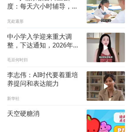
度：每天六小时辅导，提
分关键在哪？
无处遁形
中小学入学迎来重大调
整，下达通知，2026年9
月1日统一执行
毛豆何时归
李志伟：AI时代要着重培
养提问和表达能力
新华社
天空硬糖消