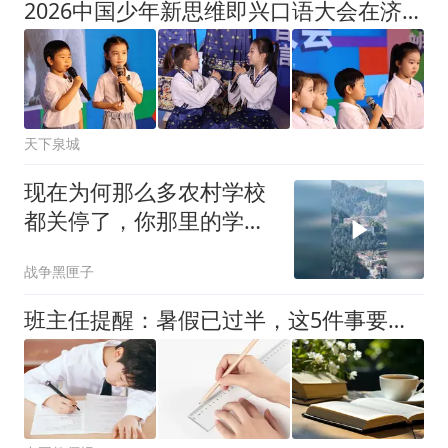
2026中国少年新思维即兴口语大会在济南圆满落幕
天下泉城
现在为何那么多农村学校
都关停了，你那里的学校
还好吗
战争黑匣子
班主任提醒：暑假已过半，这5件事要提早做起来！