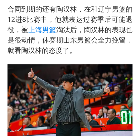
合同到期的还有
陶汉林
，在和辽宁男篮的
12进8比赛中，他就表达过赛季后可能退
役，被
上海男篮
淘汰后，陶汉林的表现也
是很动情，休赛期山东男篮会全力挽留，
就看陶汉林的态度了。