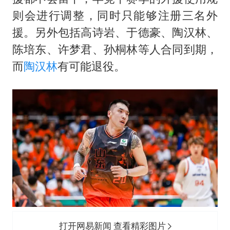
则会进行调整，同时只能够注册三名外
援。另外包括
高诗岩
、于德豪、陶汉林、
陈培东、许梦君、孙桐林等人合同到期，
而
陶汉林
有可能退役。
打开网易新闻 查看精彩图片