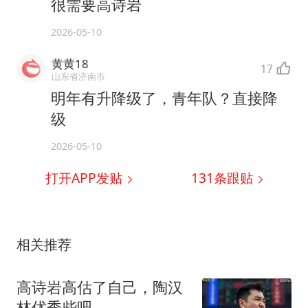
很需要高诗岩
2026-05-10
黄黄18
17
山东省济南市
明年有升降级了，青年队？直接降
级
2026-05-10
打开APP发贴
131
条跟贴
相关推荐
高诗岩高估了自己，陶汉
林优秀些吧