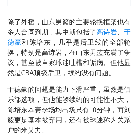
除了外援，山东男篮的主要轮换框架也有
多人合同到期，其中就包括了
高诗岩
、
于
德豪
和陈培东，几乎是后卫线的全部轮
换，特别是高诗岩，在山东男篮充满了争
议，甚至被自家球迷吐槽和诟病。但他显
然是CBA顶级后卫，续约没有问题。
于德豪的问题是能力下滑严重，虽然是俱
乐部选项，但他能够续约的可能性不大，
陈培东本赛季场均出场只有10分钟，而刘
毅更是基本被弃用，还有被球迷称为关系
户的米艾力。