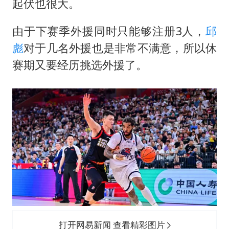
起伏也很大。
由于下赛季外援同时只能够注册3人，
邱
彪
对于几名外援也是非常不满意，所以休
赛期又要经历挑选外援了。
打开网易新闻 查看精彩图片