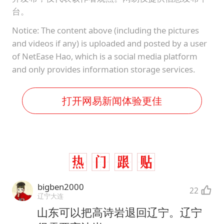
台。
Notice: The content above (including the pictures
and videos if any) is uploaded and posted by a user
of NetEase Hao, which is a social media platform
and only provides information storage services.
打开网易新闻体验更佳
bigben2000
22
辽宁大连
山东可以把高诗岩退回辽宁。辽宁