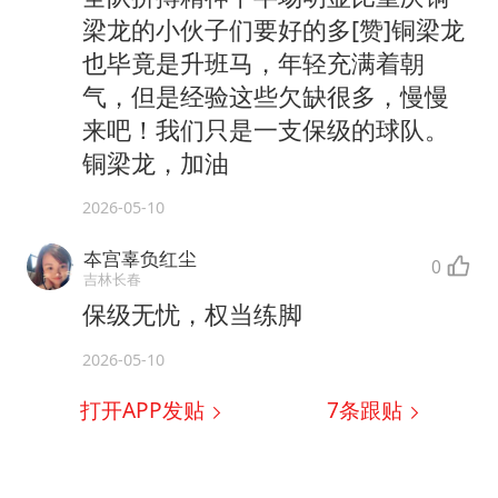
梁龙的小伙子们要好的多[赞]铜梁龙
也毕竟是升班马，年轻充满着朝
气，但是经验这些欠缺很多，慢慢
来吧！我们只是一支保级的球队。
铜梁龙，加油
2026-05-10
夲宫辜负红尘
0
吉林长春
保级无忧，权当练脚
2026-05-10
打开APP发贴
7
条跟贴