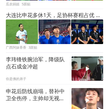
瓜农娟姐
5跟贴
大连比申花多休1天，足协杯赛程占优 德尔加多再不跑 让位给朱鹏宇
广西阿妹香香
3跟贴
李玮锋铁腕治军，降级队
点石成金冲超
你是佛的弟子
申花后防线崩塌，替补中
卫全伤停，主帅却无视青
训王牌