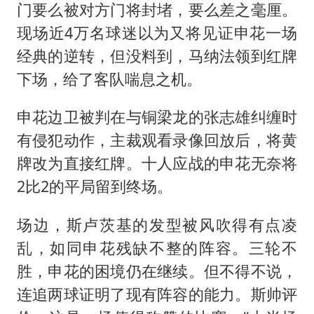
门要么被对方门将封堵，要么差之毫厘。
现场近4万名球迷以为又将见证申花一场
经典的逆转，但没料到，马纳法领到红牌
下场，给了客队喘息之机。
申花边卫被判在与铜梁龙的张志雄纠缠时
有侵犯动作，主裁观看录像回放后，将黄
牌改为直接红牌。十人应战的申花无奈将
2比2的平局留到终场。
场边，斯卢茨基的发型被风吹得有点凌
乱，如同申花残缺不整的阵容。三轮不
胜，申花的困境仍在继续。但不得不说，
连追两球证明了现有阵容的能力。斯帅评