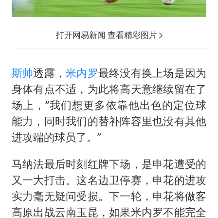
打开网易新闻 查看精彩图片
斯帅
透露，
米内罗
最终没有换上场是因为
身体有点不适，为此将高天意继续留在了
场上，“我们想更多依靠他出色的定位球
能力，同时我们的替补阵容里也没有其他
进攻端的球员了。”
马纳法最后时刻红牌下场，是申花遭受的
又一大打击。这名边卫停赛，申花的进攻
实力毫无疑问受损。下一轮，申花将做客
高原出战云南玉昆，如果米内罗不能完全