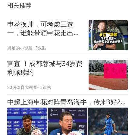
相关推荐
申花换帅，可考虑三选
一，谁能带领申花走出低
谷？
男足的小球童
3跟贴
官宣 ！成都蓉城与34岁费
利佩续约
80后体育大蜀黍
3跟贴
中超上海申花对阵青岛海牛，传来3好2坏消息，申花有望终结三连败