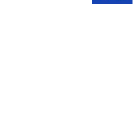
始出门务必小心
最金华
太阳报盘点C罗婚礼不会
邀请的10人：梅西/腾哈
格/胖虎等在列
喜欢历史的阿繁
4700万新援：全队都为阿
隆索高兴，切尔西能否摆
脱英超第10？
甜度百分百21
普京刚借兵，中方发出严
厉警告，乌核心人物被斩
首，军火流向黑市
张鼋卤说体育
热搜