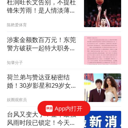
杜润旺长文告别，不提杜
锋朱芳雨！是人情淡薄，
还是职场潜规则？
陈赩爱体育
涉案金额数百万元！东莞
警方破获一起特大职务侵
占案
知肇分子
荷兰弟与赞达亚秘密结
婚！30岁影星和29岁女友
英国低调办婚礼
娱圈观察员
App内打开
台风又变大了！金华最强
风雨时段已锁定！今天开