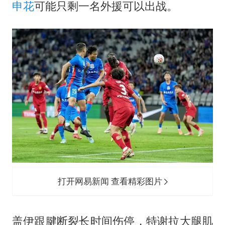
申花
可能只剩一名外援可以出战。
打开网易新闻 查看精彩图片
盖伊跟腱断裂长时间伤停，特谢拉大腿肌