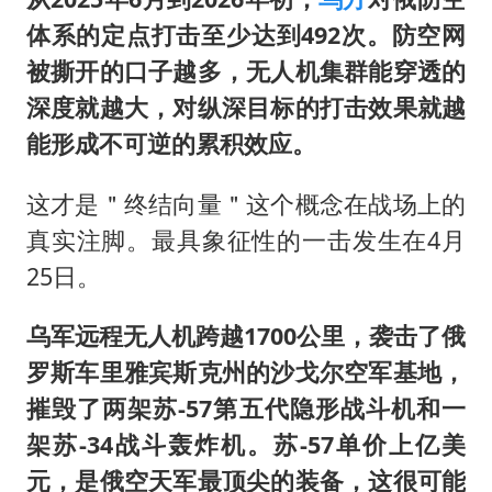
体系的定点打击至少达到492次。防空网
被撕开的口子越多，无人机集群能穿透的
深度就越大，对纵深目标的打击效果就越
能形成不可逆的累积效应。
这才是＂终结向量＂这个概念在战场上的
真实注脚。最具象征性的一击发生在4月
25日。
乌军远程无人机跨越1700公里，袭击了俄
罗斯车里雅宾斯克州的沙戈尔空军基地，
摧毁了两架苏-57第五代隐形战斗机和一
架苏-34战斗轰炸机。苏-57单价上亿美
元，是俄空天军最顶尖的装备，这很可能