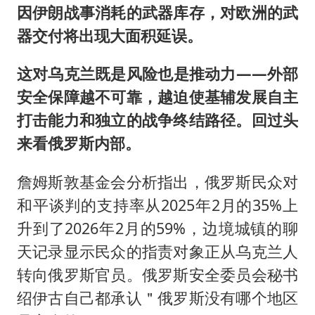
因伊朗战事消耗的武器库存，对欧洲的武
器交付将出现大面积延误。
这对乌克兰既是风险也是推动力——外部
安全保障越不可靠，越迫使基辅发展自主
打击能力和独立的战争终结路径。回过头
来看俄罗斯内部。
詹姆斯敦基金会分析指出，俄罗斯民众对
和平谈判的支持率从2025年2月的35%上
升到了2026年2月的59%，边境城镇的聊
天记录显示民众的指责对象正从乌克兰人
转向俄罗斯官员。俄罗斯安全委员会秘书
绍伊古自己都承认＂俄罗斯没有哪个地区