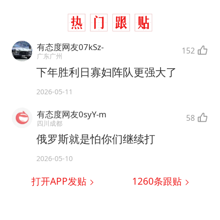
有态度网友07kSz-
152
广东广州
下年胜利日寡妇阵队更强大了
2026-05-11
有态度网友0syY-m
58
四川成都
俄罗斯就是怕你们继续打
2026-05-10
打开APP发贴
1260
条跟贴