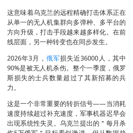
这意味着乌克兰的远程精确打击体系正在
从单一的无人机集群向多弹种、多平台的
方向升级，打击手段越来越多样化。在前
线层面，另一种转变也在同步发生。
2026年3月，
俄军
损失近36000人，其中
90%是被无人机杀伤。整个一季度，俄罗
斯损失的士兵数量超过了其新招募的兵
力。
这是一个非常重要的转折信号——当消耗
速度持续超过补充速度，军事机器迟早会
出现系统性失灵。乌克兰提出的＂每月杀
伤5万俄军＂目标看似激进，但从数据趋