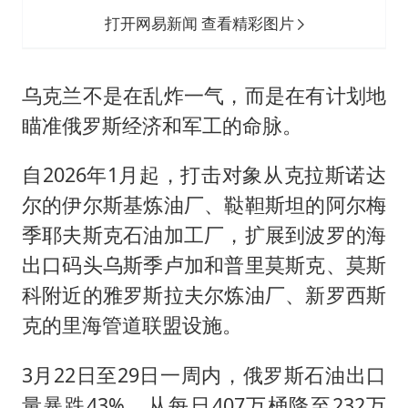
打开网易新闻 查看精彩图片
乌克兰不是在乱炸一气，而是在有计划地
瞄准俄罗斯经济和军工的命脉。
自2026年1月起，打击对象从克拉斯诺达
尔的伊尔斯基炼油厂、鞑靼斯坦的阿尔梅
季耶夫斯克石油加工厂，扩展到波罗的海
出口码头乌斯季卢加和普里莫斯克、莫斯
科附近的雅罗斯拉夫尔炼油厂、新罗西斯
克的里海管道联盟设施。
3月22日至29日一周内，俄罗斯石油出口
量暴跌43%，从每日407万桶降至232万