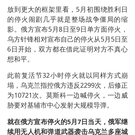
放到更大的框架里看，5月初围绕胜利日
的停火闹剧几乎就是整场战争僵局的缩
影。俄方宣布5月8日至9日单方面停火，
乌方针锋相对宣布自己的停火从5月5日至
6日开始，双方都在借此证明对方不真心
想和平。
此前复活节32小时停火就以同样方式崩
塌，乌克兰指控俄方违反2299次，后修正
为10721次。莫斯科一边喊停火，一边威
胁要对基辅市中心发射大规模导弹。
就在俄方宣布停火的5月7日当天，俄军继
续用无人机和弹道武器袭击乌克兰多座城