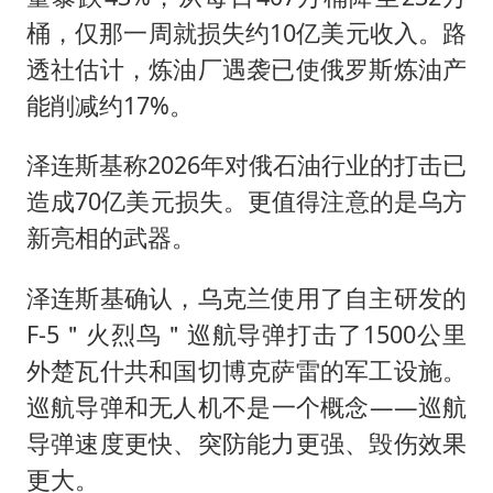
桶，仅那一周就损失约10亿美元收入。路
透社估计，炼油厂遇袭已使俄罗斯炼油产
能削减约17%。
泽连斯基称2026年对俄石油行业的打击已
造成70亿美元损失。更值得注意的是乌方
新亮相的武器。
泽连斯基确认，乌克兰使用了自主研发的
F-5＂火烈鸟＂巡航导弹打击了1500公里
外楚瓦什共和国切博克萨雷的军工设施。
巡航导弹和无人机不是一个概念——巡航
导弹速度更快、突防能力更强、毁伤效果
更大。