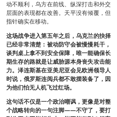
动不顺利，乌方在前线、纵深打击和外交
层面的表现都在改善。天平没有倾覆，但
指针确实在移动。
这场战争进入第五年之后，乌克兰的抉择
已经非常清楚：被动防守会被慢慢耗干，
谈判桌上拿不到安全保障，唯一能确保长
期生存的路就是让威胁源本身丧失攻击能
力。泽连斯基在亚美尼亚会见欧洲领导人
时说，俄罗斯连阅兵都不敢摆装备了，因
为他们怕无人机飞过红场。
这句话不仅是一个政治嘲讽，更像是对整
个战略转向的一句注脚——不守了，要打