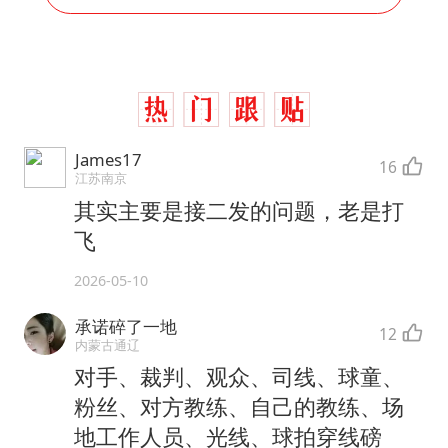
James17
16
江苏南京
其实主要是接二发的问题，老是打
飞
2026-05-10
承诺碎了一地
12
内蒙古通辽
对手、裁判、观众、司线、球童、
粉丝、对方教练、自己的教练、场
地工作人员、光线、球拍穿线磅