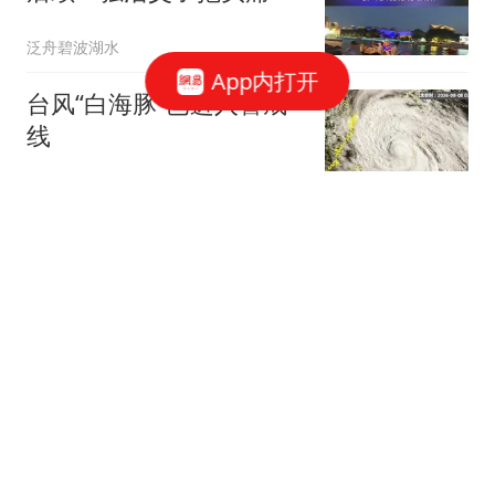
哭，网友：本可以救
泛舟碧波湖水
App内打开
台风“白海豚”已进入警戒
线
环球网资讯
14级强台风白海豚进入24
小时警戒线！登陆地点收
窄，将有狂风暴雨
小玡说故事
AC米兰为帕雷德斯提交转
会报价
体坛周报