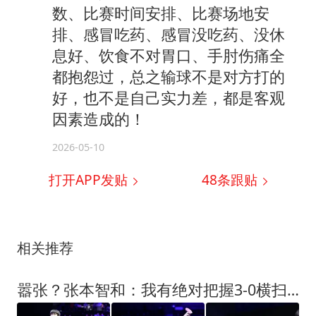
数、比赛时间安排、比赛场地安
排、感冒吃药、感冒没吃药、没休
息好、饮食不对胃口、手肘伤痛全
都抱怨过，总之输球不是对方打的
好，也不是自己实力差，都是客观
因素造成的！
2026-05-10
打开APP发贴
48
条跟贴
相关推荐
嚣张？张本智和：我有绝对把握3-0横扫国乒名将 这就是实力的差距