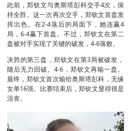
此前，郑钦文与奥斯塔彭科交手4次，保
持全胜。这一次再次交手，郑钦文首盘发
挥出色。在2-4落后的局面下，她连赢4
局，6-4赢下首盘。不过，郑钦文在第二
盘被对手实现了关键的破发，4-6落败。
决胜的第三盘，郑钦文在第3局被破发，
随后无力回破。4-6，郑钦文再输一盘。
最终，郑钦文首次输给奥斯塔彭科，无缘
女单16强。比赛结束后，郑钦文显得很是
沮丧。