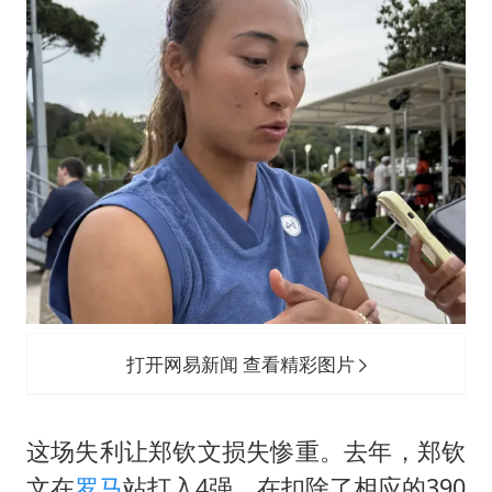
打开网易新闻 查看精彩图片
这场失利让郑钦文损失惨重。去年，郑钦
文在
罗马
站打入4强。在扣除了相应的390