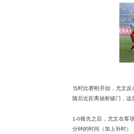
当时比赛刚开始，尤文反
随后近距离抽射破门，这
1-0领先之后，尤文在
分钟的时间（加上补时）