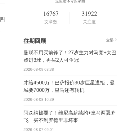
这里是体育的家园
16767
31922
四
文章数
关注度
。
往期回顾
全部
曼联不用买前锋了！27岁主力对马竞+大巴
黎进3球，再买2人可争冠
2026-08-09 08:38
才给4500万！巴萨报价30岁巨星遭拒，曼
城要7000万，皇马还有转机
2026-08-08 10:39
阿森纳被耍了！维尼高薪续约+皇马两翼齐
飞，买不到罗德里非坏事
2026-08-07 09:01