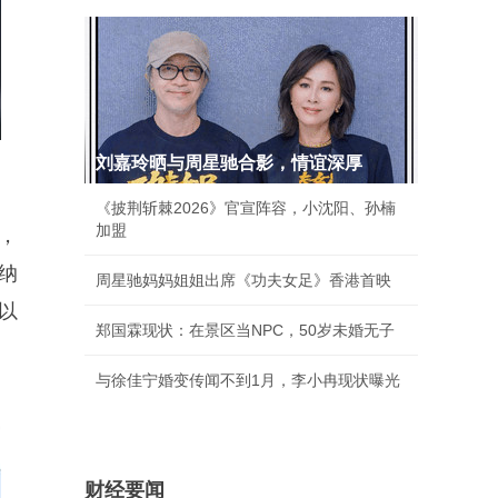
刘嘉玲晒与周星驰合影，情谊深厚
《披荆斩棘2026》官宣阵容，小沈阳、孙楠
加盟
，
纳
周星驰妈妈姐姐出席《功夫女足》香港首映
以
郑国霖现状：在景区当NPC，50岁未婚无子
与徐佳宁婚变传闻不到1月，李小冉现状曝光
财经要闻