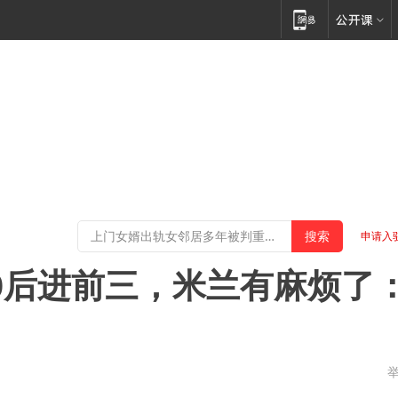
申请入
-0后进前三，米兰有麻烦了