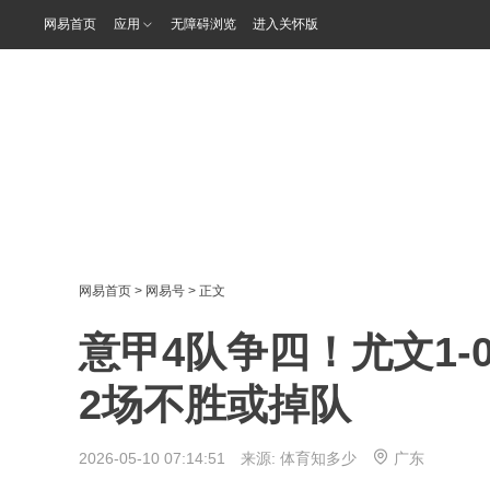
网易首页
应用
无障碍浏览
进入关怀版
网易首页
>
网易号
> 正文
意甲4队争四！尤文1
2场不胜或掉队
2026-05-10 07:14:51 来源:
体育知多少
广东