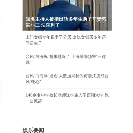
知名主持人被指出轨多年生两子前妻怒
告小三 法院判了
上门女婿常年跟妻子分居 出轨女邻居多年还
同居生子
台风“白海豚”越来越近了 上海暴雨预警“三连
跳”
台风"白海豚"逼近 大数据揭秘为何浙江屡成台
风"靶心"
140余名中学校长老师送学生入学西湖大学 施
一公致辞
娱乐要闻