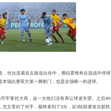
击，坎比亚索在左路送出传中，弗拉霍维奇在混战中停球
是本场比赛双方第一脚射门，也是全场唯一的进球。
客场牢牢掌控大局，这一次他们没有再让球迷失望。之后90
，尤文零封了对手，最终拿到了3分，近3轮联赛首次获胜