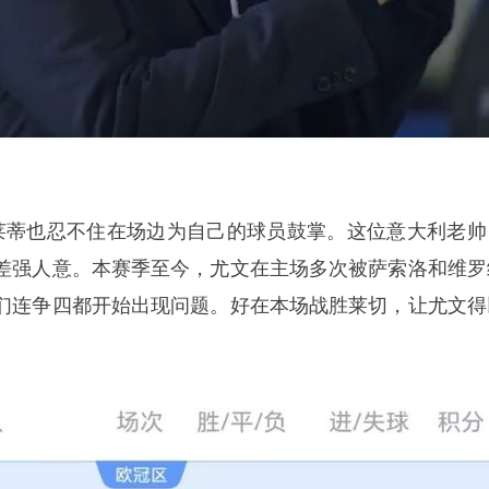
莱蒂也忍不住在场边为自己的球员鼓掌。这位意大利老帅
差强人意。本赛季至今，尤文在主场多次被萨索洛和维罗
们连争四都开始出现问题。好在本场战胜莱切，让尤文得