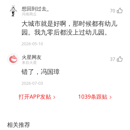
想回到过去_
70
河南商丘
大城市就是好啊，那时候都有幼儿
园。我九零后都没上过幼儿园。
2026-05-10
火星网友
37
来自火星
错了，冯国璋
2026-07-03
打开APP发贴
1039
条跟贴
相关推荐