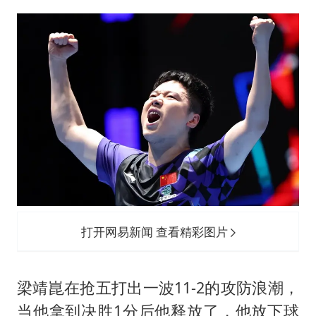
打开网易新闻 查看精彩图片
梁靖崑在抢五打出一波11-2的攻防浪潮，
当他拿到决胜1分后他释放了，他放下球