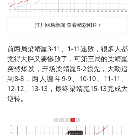
打开网易新闻 查看精彩图片
前两局梁靖崑3-11、1-11速败，很多人都
觉得大胖又要惨败了，可第三局的梁靖崑
突然爆发，开场梁靖崑5-2领先，大勒追
到8-8，两人缠斗9-9、10-10、11-11、
12-12、13-13，最终梁靖崑15-13完成大
逆转。