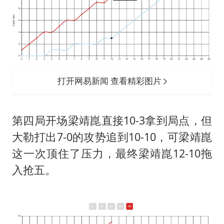
打开网易新闻 查看精彩图片
第四局开场梁靖崑直接10-3拿到局点，但
大勒打出7-0的攻势追到10-10，可梁靖崑
这一次顶住了压力，最终梁靖崑12-10拖
入抢五。