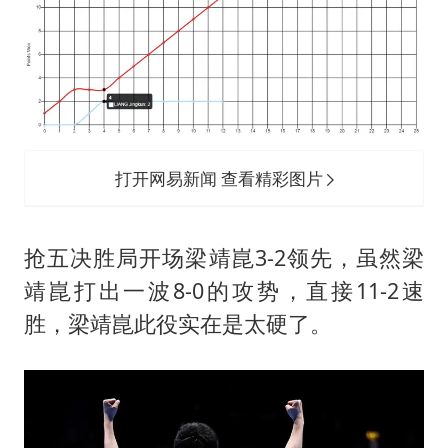
打开网易新闻 查看精彩图片
抢五决胜局开场梁靖崑3-2领先，虽然梁
靖崑打出一波8-0的攻势，直接11-2速
胜，梁靖崑此役实在是太硬了。