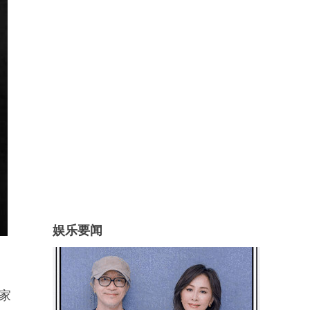
娱乐要闻
家