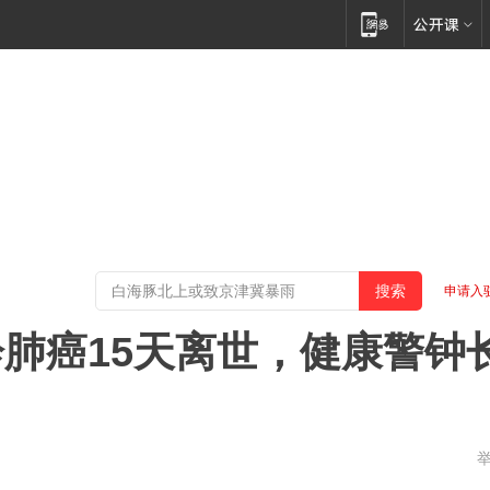
申请入
肺癌15天离世，健康警钟