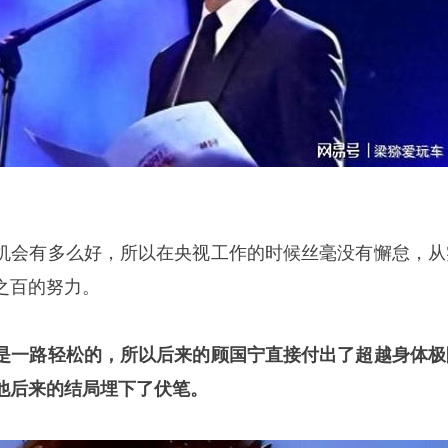
机会有多么好，所以在央视工作的时候丝毫没有懈怠，从
之百的努力。
是一路轻松的，所以后来的顾国宁直接付出了超越身体极
他后来的结局埋下了伏笔。