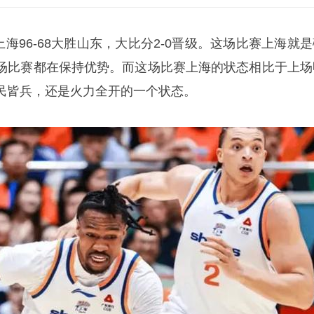
，上海96-68大胜山东，大比分2-0晋级。这场比赛上海就
场比赛都在保持优势。而这场比赛上海的状态相比于上场
民皆兵，还是
火力全开
的一个状态。