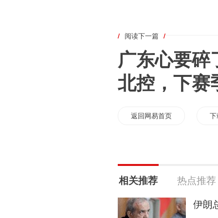
/
阅读下一篇
/
广东心要碎
北控，下赛
返回网易首页
下
相关推荐
热点推荐
伊朗