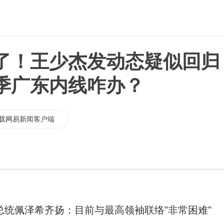
了！王少杰发动态疑似回归
季广东内线咋办？
载网易新闻客户端
总统佩泽希齐扬：目前与最高领袖联络"非常困难"