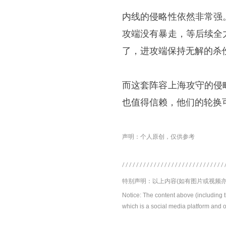
内线的侵略性依然非常强
攻端没有暴走，等后续全
了，进攻端保持无解的杀
而这套阵容上海攻守的侵
也值得信赖，他们的轮换
声明：个人原创，仅供参考
特别声明：以上内容(如有图片或视频亦
Notice: The content above (including 
which is a social media platform and o