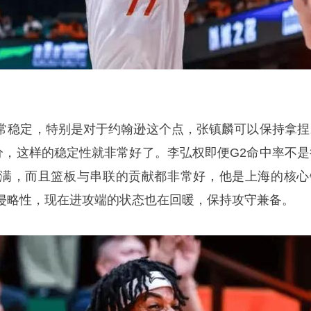
常稳定，特别是对于约翰逊这个点，张镇麟可以保持拿捏
9分，这样的稳定性就非常好了。李弘权即便G2命中率不是
满，而且篮板与串联的贡献都非常好，他是上海的核心
侵略性，现在进攻端的状态也在回暖，保持攻守兼备。