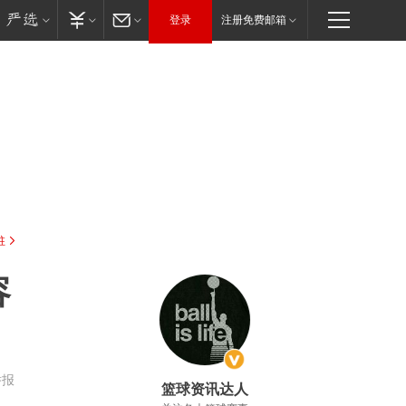
登录
注册免费邮箱
驻
容
举报
篮球资讯达人