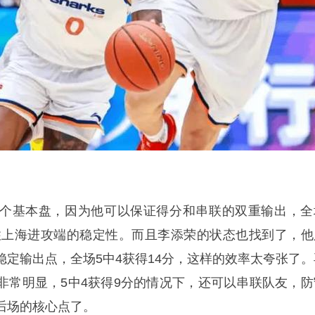
个基本盘，因为他可以保证得分和串联的双重输出，全
固住上海进攻端的稳定性。而且李添荣的状态也找到了，他
稳定输出点，全场5中4获得14分，这样的效率太夸张了。
非常明显，5中4获得9分的情况下，还可以串联队友，防
后场的核心点了。