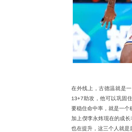
在外线上，古德温就是一
13+7助攻，他可以巩
要稳住命中率，就是一个
加上偰李永炜现在的成长
也在提升，这三个人就是