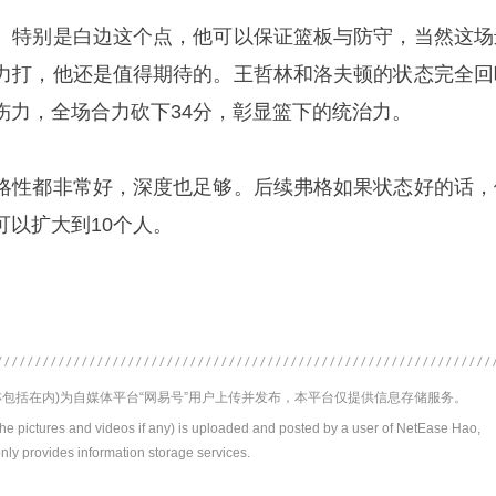
。特别是白边这个点，他可以保证篮板与防守，当然这场
力打，他还是值得期待的。王哲林和洛夫顿的状态完全回
伤力，全场合力砍下34分，彰显篮下的统治力。
略性都非常好，深度也足够。后续弗格如果状态好的话，
可以扩大到10个人。
包括在内)为自媒体平台“网易号”用户上传并发布，本平台仅提供信息存储服务。
the pictures and videos if any) is uploaded and posted by a user of NetEase Hao,
nly provides information storage services.