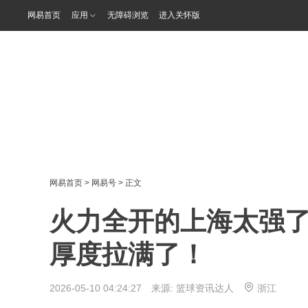
网易首页
应用
无障碍浏览
进入关怀版
网易首页
>
网易号
> 正文
火力全开的上海太强
厚度拉满了！
2026-05-10 04:24:27 来源:
篮球资讯达人
浙江