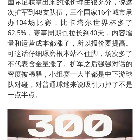
国际足联拿出来的涨价理由很充分，说这
次扩军到48支队伍，三个国家16个城市承
办104场比赛，比卡塔尔世界杯多了
62.5%，赛事周期也拉长到40天，内容增
量和运营成本都涨了，所以报价要提高。
可这话仔细琢磨根本站不住脚，场次多了
不代表含金量涨了。扩军之后强强对话的
密度被稀释，小组赛一大半都是中下游球
队对碰，对普通球迷来说吸引力掉了不是
一点半点。