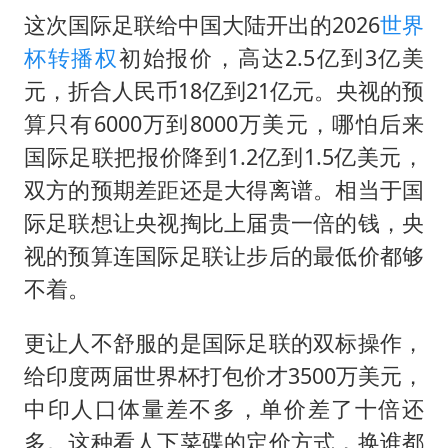
这次国际足联给中国大陆开出的2026
世界
杯转播权
初始报价，高达2.5亿到3亿美
元，折合人民币18亿到21亿元。央视的预
算只有6000万到8000万美元，哪怕后来
国际足联把报价降到1.2亿到1.5亿美元，
双方的预期差距还是大得离谱。相当于国
际足联想让央视掏比上届贵一倍的钱，央
视的预算连国际足联让步后的最低价都够
不着。
更让人不舒服的是国际足联的双标操作，
给印度两届世界杯打包价才3500万美元，
中印人口体量差不多，单价差了十倍还
多。这种看人下菜碟的定价方式，换谁都