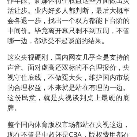
作年限、新媒体衍生权益这些方面做出灵
活让步。业内好多人都判断，最后大概率
会各退一步，找出一个双方都能下台阶的
中间价。毕竟离开幕只剩不到五周，不管
哪一边，都承受不起谈崩的结果。
这次央视硬刚，国内网友几乎全是支持的
声音。面对虚高还双标的不合理报价，央
视守住底线，不做冤大头，维护国内市场
的合理权益，本来就是站在有理的一边。
这份民意，就是央视谈判桌上最硬的底
牌。
整个国内体育版权市场都站在央视这边，
现在不管是中超还是CBA，版权费用都在