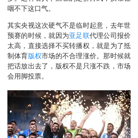
咽不下这口气。
其实央视这次硬气不是临时起意，去年世
预赛的时候，就因为
亚足联
代理公司报价
太高，直接选择不买转播权，就是为了抵
制体育
版权
市场的不合理涨价。那时候就
把话放出去了，版权不是只涨不跌，市场
会用脚投票。