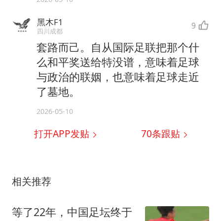
黑木F1
9
四川成都
套路而己。自从国际足联把那个什
么和平奖送给特没谱，意味着足球
与政治的联姻，也意味着足球走近
了墓地。
2026-05-10
打开APP发贴
70
条跟贴
相关推荐
等了22年，中国足坛终于