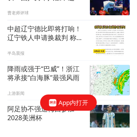
问题不在梯队建设
曹老师评球
中超辽宁德比即将打响！
辽宁铁人申请换裁判 称其
存在误判
半岛晨报
降雨或强于“巴威”！浙江
将承接“白海豚”最强风雨
上游新闻
App内打开
阿足协不强迫梅西参加
2028美洲杯
体坛周报