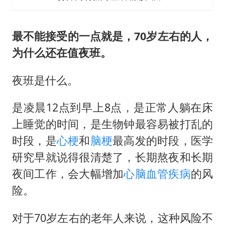
最不能接受的一点就是，70岁左右的人，
为什么还在值夜班。
夜班是什么。
是凌晨12点到早上8点，是正常人躺在床
上睡觉的时间，是生物钟最容易被打乱的
时段，是
心梗
和
脑梗
最高发的时段，医学
研究早就说得很清楚了，长期熬夜和长期
夜间工作，会大幅增加
心脑血管疾病
的风
险。
对于70岁左右的老年人来说，这种风险不