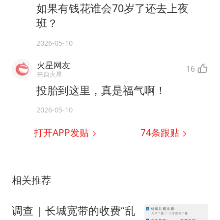
如果有钱花谁会70岁了还去上夜
班？
2026-05-10
火星网友
16
来自火星
投胎到这里，真是福气啊！
2026-05-10
打开APP发贴
74
条跟贴
相关推荐
调查 | 长城宽带的收费“乱