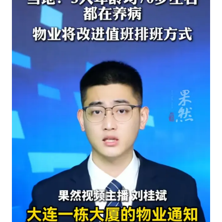
万岁山接盘烂尾恒大文旅城
老人被城管撞倒后离世亲属质疑记录仪
习近平心系体育强国建设