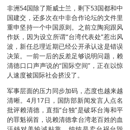
非洲54国除了斯威士兰，剩下53国都和中
国建交，还多次在中非合作论坛的文件里
重申坚持一个中国原则。之前立陶宛跟风
作妖，因为设立所谓“台湾代表处”惹出风
波，新任总理近期已经公开承认这是错误
决策。一前一后的反差足够说明问题，赖
清德口口声声说的“国际空间”，正在以惊
人速度被国际社会挤没了。
军事层面的压力同步加码，态度也越来越
清晰。4月17日，国防部新闻发言人点名
批评赖清德，直指“台独”是破坏台海和平
的罪魁祸首，说赖清德拿台湾老百姓的血
汗钱对美输诚贴靠，纯纯是卖台祸台毁