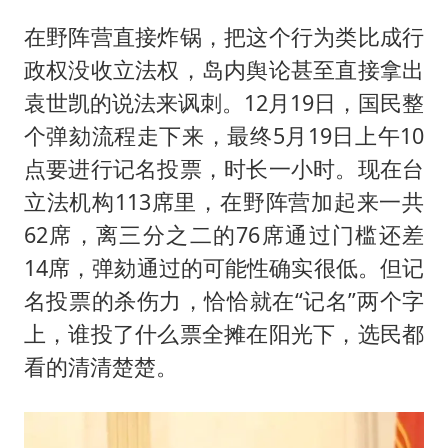
在野阵营直接炸锅，把这个行为类比成行
政权没收立法权，岛内舆论甚至直接拿出
袁世凯的说法来讽刺。12月19日，国民整
个弹劾流程走下来，最终5月19日上午10
点要进行记名投票，时长一小时。现在台
立法机构113席里，在野阵营加起来一共
62席，离三分之二的76席通过门槛还差
14席，弹劾通过的可能性确实很低。但记
名投票的杀伤力，恰恰就在“记名”两个字
上，谁投了什么票全摊在阳光下，选民都
看的清清楚楚。