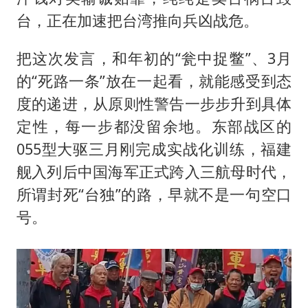
台，正在加速把台湾推向兵凶战危。
把这次发言，和年初的“瓮中捉鳖”、3月
的“死路一条”放在一起看，就能感受到态
度的递进，从原则性警告一步步升到具体
定性，每一步都没留余地。东部战区的
055型大驱三月刚完成实战化训练，福建
舰入列后中国海军正式跨入三航母时代，
所谓封死“台独”的路，早就不是一句空口
号。