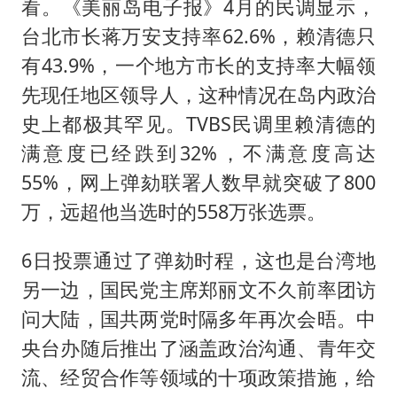
看。《美丽岛电子报》4月的民调显示，
台北市长蒋万安支持率62.6%，赖清德只
有43.9%，一个地方市长的支持率大幅领
先现任地区领导人，这种情况在岛内政治
史上都极其罕见。TVBS民调里赖清德的
满意度已经跌到32%，不满意度高达
55%，网上弹劾联署人数早就突破了800
万，远超他当选时的558万张选票。
6日投票通过了弹劾时程，这也是台湾地
另一边，国民党主席
郑丽文
不久前率团访
问大陆，国共两党时隔多年再次会晤。中
央台办随后推出了涵盖政治沟通、青年交
流、经贸合作等领域的十项政策措施，给