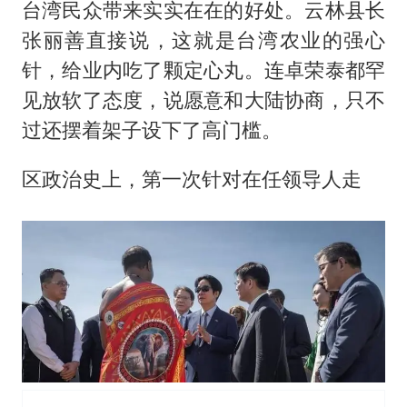
台湾民众带来实实在在的好处。云林县长
张丽善直接说，这就是台湾农业的强心
针，给业内吃了颗定心丸。连卓荣泰都罕
见放软了态度，说愿意和大陆协商，只不
过还摆着架子设下了高门槛。
区政治史上，第一次针对在任领导人走