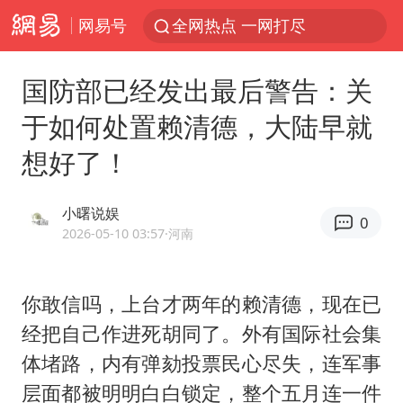
网易号
全网热点 一网打尽
国防部已经发出最后警告：关
于如何处置赖清德，大陆早就
想好了！
小曙说娱
0
2026-05-10 03:57
·河南
你敢信吗，上台才两年的赖清德，现在已
经把自己作进死胡同了。外有国际社会集
体堵路，内有弹劾投票民心尽失，连军事
层面都被明明白白锁定，整个五月连一件