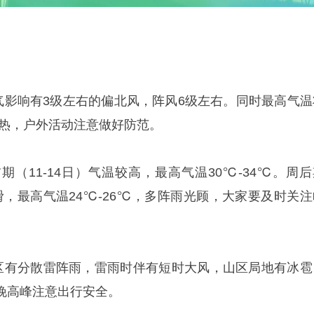
空气影响有3级左右的偏北风，阵风6级左右。同时最高气温
较热，户外活动注意做好防范。
（11-14日）气温较高，最高气温30℃-34℃。周后
下滑，最高气温24℃-26℃，多阵雨光顾，大家要及时关注
区有分散雷阵雨，雷雨时伴有短时大风，山区局地有冰雹
晚高峰注意出行安全。