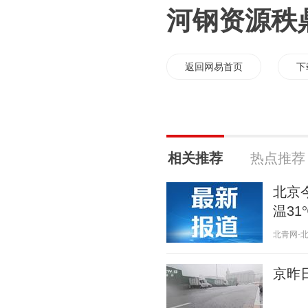
河钢资源秩鼎
返回网易首页
下
相关推荐
热点推荐
北京
温31
北青网-北京
京昨