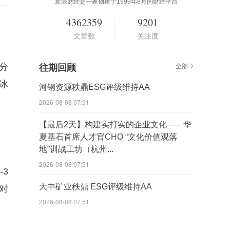
新浪财经是一家创建于1999年8月的财经平台
4362359
9201
文章数
关注度
分
往期回顾
全部
冰
河钢资源秩鼎ESG评级维持AA
2026-08-08 07:51
【最后2天】构建实打实的企业文化——华
夏基石首席人才官CHO “文化价值观落
地”训战工坊（杭州...
2026-08-08 07:51
3
大中矿业秩鼎 ESG评级维持AA
对
2026-08-08 07:51