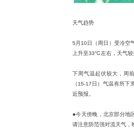
天气趋势
5月10日（周日）受冷
上升至33℃左右，天气
下周气温起伏较大，周前期
（15-17日）气温有所
近预报。
●今天傍晚，北京部分地
请注意防范强对流天气，