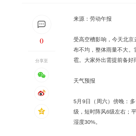
来源：劳动午报
0
受高空槽影响，今天北京
布不均，整体雨量不大。
雹。大家外出需提前备好
分享至
天气预报
5月9日（周六）傍晚：
级，短时阵风6级左右；平
湿度30%。