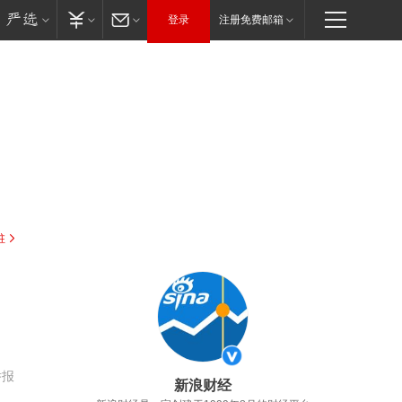
登录
注册免费邮箱
驻
举报
新浪财经