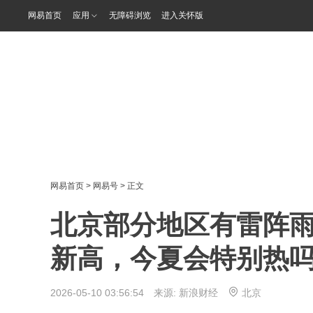
网易首页
应用
无障碍浏览
进入关怀版
网易首页
>
网易号
> 正文
北京部分地区有雷阵雨
新高，今夏会特别热
2026-05-10 03:56:54 来源:
新浪财经
北京