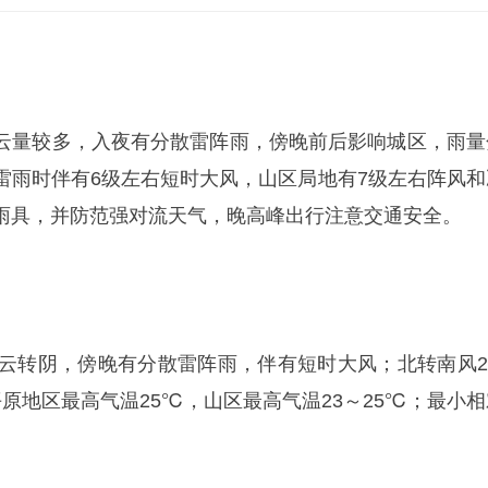
云量较多，入夜有分散雷阵雨，傍晚前后影响城区，雨量
雷雨时伴有6级左右短时大风，山区局地有7级左右阵风和
雨具，并防范强对流天气，晚高峰出行注意交通安全。
多云转阴，傍晚有分散雷阵雨，伴有短时大风；北转南风2-
原地区最高气温25℃，山区最高气温23～25℃；最小相