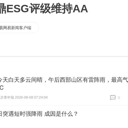
ESG评级维持AA
载网易新闻客户端
今天白天多云间晴，午后西部山区有雷阵雨，最高
℃
青年报 2026-08-08 07:24:04
0
跟贴
0
日突遇短时强降雨 成因是什么？