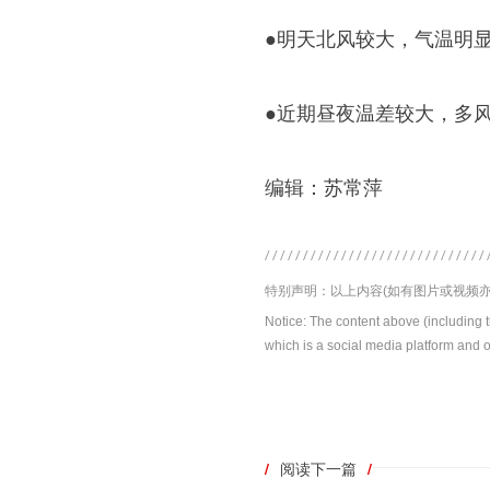
●明天北风较大，气温明
●近期昼夜温差较大，多
编辑：苏常萍
特别声明：以上内容(如有图片或视频亦
Notice: The content above (including 
which is a social media platform and o
/
阅读下一篇
/