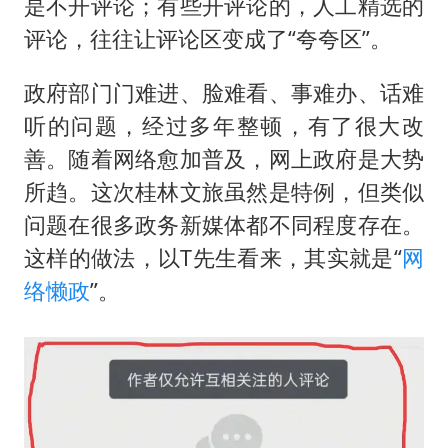
是不开评论；有些开评论的，人工精选的
评论，往往让评论区变成了“夸夸区”。
政府部门门难进、脸难看、事难办、话难
听的问题，经过多年整顿，有了很大改
善。随着网络愈加普及，网上政府是大势
所趋。这次桂林文旅虽然是特例，但类似
问题在很多政务新媒体都不同程度存在。
这样的做法，以T先生看来，其实就是“
网
络懒政
”。