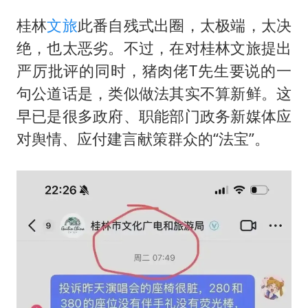
桂林
文旅
此番自残式出圈，太极端，太决
绝，也太恶劣。不过，在对桂林文旅提出
严厉批评的同时，猪肉佬T先生要说的一
句公道话是，类似做法其实不算新鲜。这
早已是很多政府、职能部门政务新媒体应
对舆情、应付建言献策群众的“法宝”。