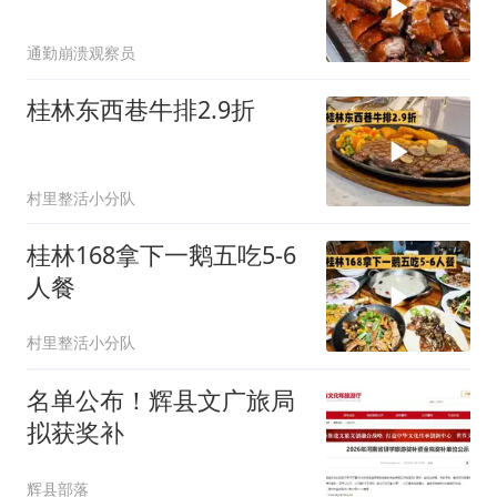
通勤崩溃观察员
桂林东西巷牛排2.9折
村里整活小分队
桂林168拿下一鹅五吃5-6
人餐
村里整活小分队
名单公布！辉县文广旅局
拟获奖补
辉县部落