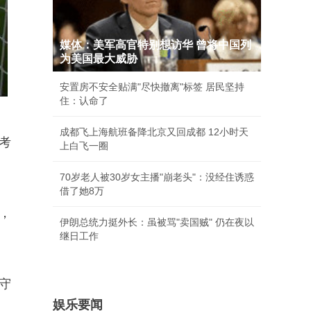
媒体：美军高官特别想访华 曾将中国列
为美国最大威胁
安置房不安全贴满"尽快撤离"标签 居民坚持
住：认命了
成都飞上海航班备降北京又回成都 12小时天
考
上白飞一圈
70岁老人被30岁女主播"崩老头"：没经住诱惑
借了她8万
，
伊朗总统力挺外长：虽被骂"卖国贼" 仍在夜以
继日工作
守
娱乐要闻