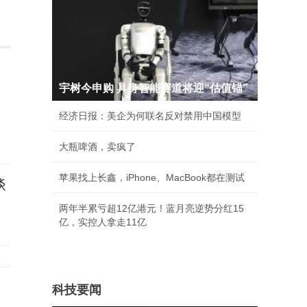
宇树今申购 具身智能赛道将迎“估值锚”
经济日报：美企为何联名反对禁用中国模型
大瓶啤酒，卖疯了
苹果找上长鑫，iPhone、MacBook都在测试
谈
两年半累亏超12亿港元！蓝月亮逆势分红15
亿，实控人拿走11亿
科技要闻