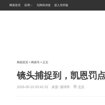
网易首页
应用
无障碍浏览
进入关怀版
网易首页
>
网易号
> 正文
镜头捕捉到，凯恩罚
2026-05-10 03:41:31 来源:
懂球帝
北京