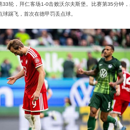
第33轮，拜仁客场1-0击败沃尔夫斯堡。比赛第35分钟，
点球踢飞，首次在德甲罚丢点球。