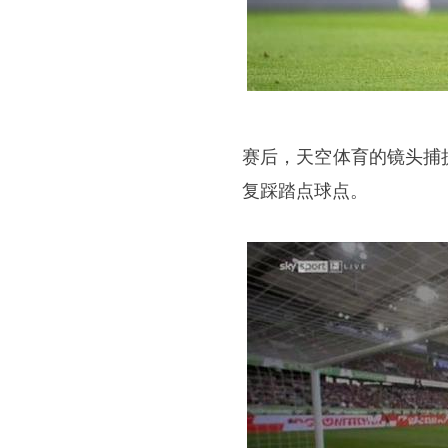
赛后，天空体育的镜头捕
复踩踏点球点。