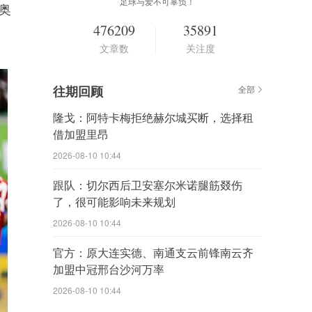
足球与爱不可辜负！
奥
476209
35891
文章数
关注度
往期回顾
全部
隆戈：阿特卡梅拒绝赫尔城买断，选择租
借加盟里昂
2026-08-10 10:44
跟队：切尔西后卫安塞尔米诺腿筋叕伤
了，很可能影响未来规划
2026-08-10 10:44
官方：原大连实德、南通支云前锋南云齐
加盟中冠邢台沙河万率
2026-08-10 10:44