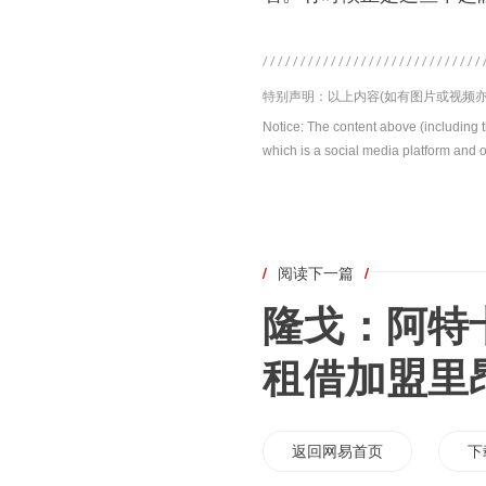
特别声明：以上内容(如有图片或视频亦
Notice: The content above (including 
which is a social media platform and o
/
阅读下一篇
/
隆戈：阿特
租借加盟里
返回网易首页
下