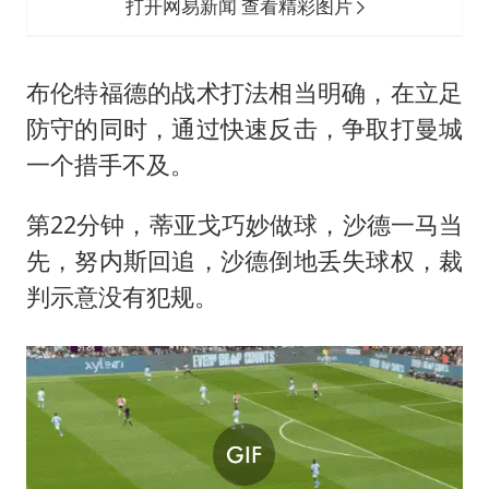
打开网易新闻 查看精彩图片
布伦特福德的战术打法相当明确，在立足
防守的同时，通过快速反击，争取打曼城
一个措手不及。
第22分钟，蒂亚戈巧妙做球，沙德一马当
先，努内斯回追，沙德倒地丢失球权，裁
判示意没有犯规。