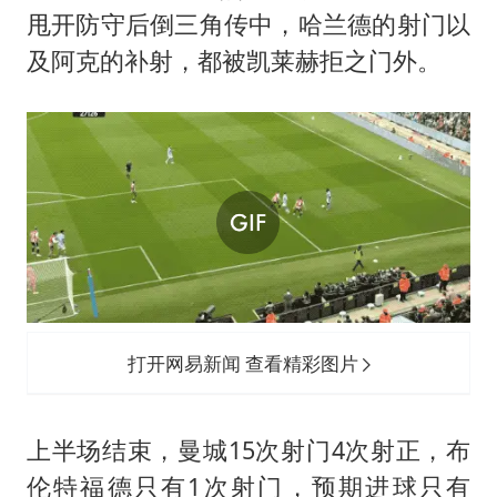
甩开防守后倒三角传中，哈兰德的射门以
及阿克的补射，都被凯莱赫拒之门外。
打开网易新闻 查看精彩图片
上半场结束，曼城15次射门4次射正，布
伦特福德只有1次射门，预期进球只有