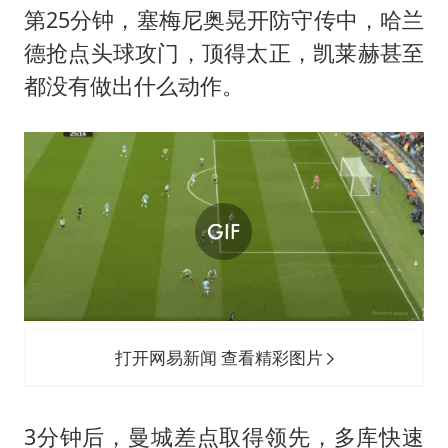
第25分钟，塞梅尼奥晃开防守传中，哈兰
德抢点头球攻门，顶得太正，凯莱赫甚至
都没有做出什么动作。
打开网易新闻 查看精彩图片
3分钟后，曼城差点取得领先，多库快速