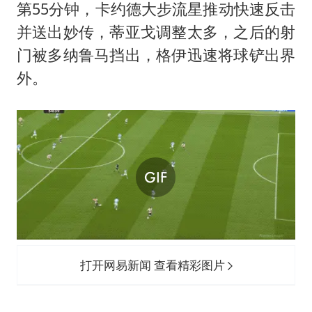
第55分钟，卡约德大步流星推动快速反击
并送出妙传，蒂亚戈调整太多，之后的射
门被多纳鲁马挡出，格伊迅速将球铲出界
外。
打开网易新闻 查看精彩图片