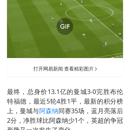
打开网易新闻 查看精彩图片
最终，总身价13.1亿的曼城3-0完胜布伦
特福德，最近5轮4胜1平，最新的积分榜
上，曼城与
阿森纳
同赛35场，蓝月亮落后
2分，净胜球比阿森纳少1个，英超的争冠
形势又一次发生了变化。