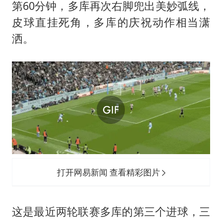
第60分钟，多库再次右脚兜出美妙弧线，
皮球直挂死角，多库的庆祝动作相当潇
洒。
打开网易新闻 查看精彩图片
这是最近两轮联赛多库的第三个进球，三