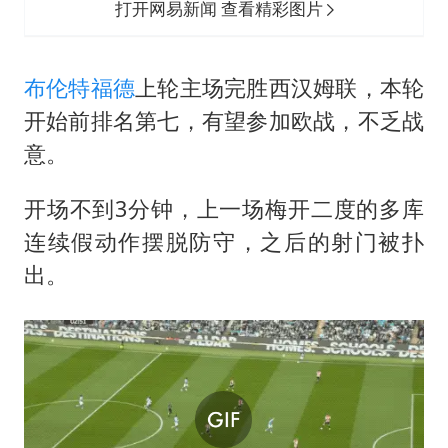
打开网易新闻 查看精彩图片
布伦特福德
上轮主场完胜西汉姆联，本轮
开始前排名第七，有望参加欧战，不乏战
意。
开场不到3分钟，上一场梅开二度的多库
连续假动作摆脱防守，之后的射门被扑
出。