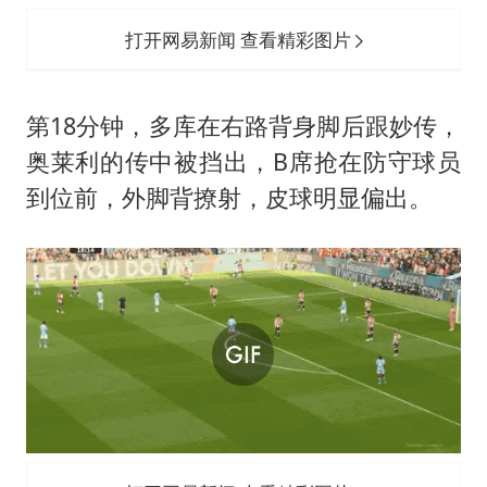
打开网易新闻 查看精彩图片
第18分钟，多库在右路背身脚后跟妙传，
奥莱利的传中被挡出，B席抢在防守球员
到位前，外脚背撩射，皮球明显偏出。