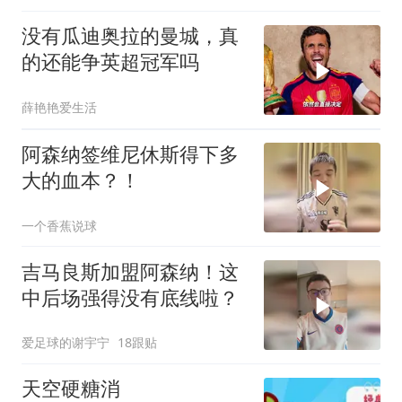
没有瓜迪奥拉的曼城，真
的还能争英超冠军吗
薛艳艳爱生活
阿森纳签维尼休斯得下多
大的血本？！
一个香蕉说球
吉马良斯加盟阿森纳！这
中后场强得没有底线啦？
爱足球的谢宇宁
18跟贴
天空硬糖消