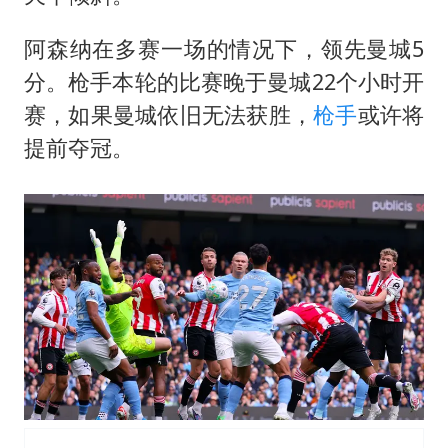
阿森纳在多赛一场的情况下，领先曼城5
分。枪手本轮的比赛晚于曼城22个小时开
赛，如果曼城依旧无法获胜，
枪手
或许将
提前夺冠。