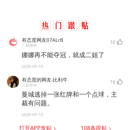
有态度网友07ALrB
16
广西柳州
娜娜再不能夺冠，就成二姐了
2026-05-10
有态度的网友-比利牛
16
江苏苏州
曼城逃掉一张红牌和一个点球，主
裁有问题。
2026-05-10
打开APP发贴
108
条跟贴