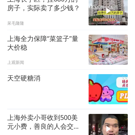
房子，实际卖了多少钱？
呆毛隆隆
上海全力保障“菜篮子”量
大价稳
上观新闻
天空硬糖消
上海外卖小哥收到500美
元小费，善良的人会交好
运