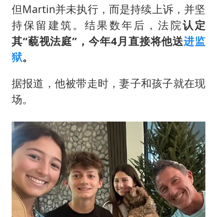
但Martin并未执行，而是持续上诉，并坚
持保留建筑。结果数年后，法院
认定
其“藐视法庭”，今年4月直接将他送
进监
狱
。
据报道，他被带走时，妻子和孩子就在现
场。