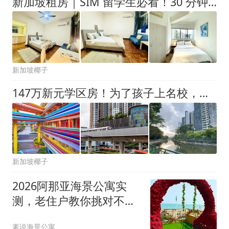
新加坡租房｜SIM 留学生必看！30 分钟通勤圈房源全盘点
新加坡椰子
147万新元学区房！为了孩子上名校，新加坡人拼了
新加坡椰子
2026阿那亚海景公寓实
测，老住户教你挑对不踩
坑
素说海景公寓