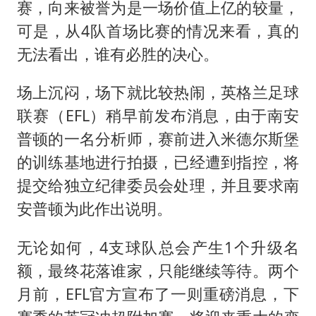
赛，向来被誉为是一场价值上亿的较量，
可是，从4队首场比赛的情况来看，真的
无法看出，谁有必胜的决心。
场上沉闷，场下就比较热闹，英格兰足球
联赛（EFL）稍早前发布消息，由于南安
普顿的一名分析师，赛前进入米德尔斯堡
的训练基地进行拍摄，已经遭到指控，将
提交给独立纪律委员会处理，并且要求南
安普顿为此作出说明。
无论如何，4支球队总会产生1个升级名
额，最终花落谁家，只能继续等待。两个
月前，EFL官方宣布了一则重磅消息，下