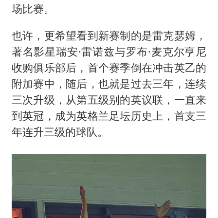
场比赛。
也许，更希望看到新赛制的是雷克瑟姆，
著名影星瑞安·雷诺兹与罗布·麦克尔亨尼
收购俱乐部后，首个赛季倒在冲击英乙的
附加赛中，随后，也就是过去三年，连续
三次升级，从第五级别的英议联，一直来
到英冠，成为英格兰足坛历史上，首支三
年连升三级的球队。