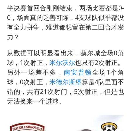
半决赛首回合刚刚结束，两场比赛都是0-
0，场面真的乏善可陈，4支球队似乎都没
有全力拼争，难道都想留在第二回合才发
力？
从数据可以明显看出来，赫尔城全场0角
球，1次射正，
米尔沃尔
也只有2次射正。
另外一场差不多，
南安普顿
全场1个角
球，0次射正，
米德尔斯堡
算是4队里面不
错的，共有21次射门，5次射正，但是也
无法换来一个进球。