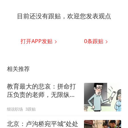
目前还没有跟贴，欢迎您发表观点
打开APP发贴
0
条跟贴
相关推荐
教育最大的悲哀：拼命打
压负责的老师，无限纵容
任性的孩子与家长
细说职场
3跟贴
北京：卢沟桥宛平城“处处