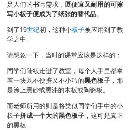
足人们的书写需求，
既便宜又耐用的可擦
写小板子便成为了纸张的替代品
。
到了19
世纪
初，这种小
板子
被应用到了教
学之中。
请想象一下，当时的课堂应该是这样的：
同学们陆续走进了教室，每个人手里都拿
着一块既不便携又不小巧的
黑色板子
，那
是涂上黑砂或黑漆的木板或陶瓷板。
而老师所用的则是将类似同学们手中的小
板子
拼成一个大的黑色板子
，这可是真正
的黑板。