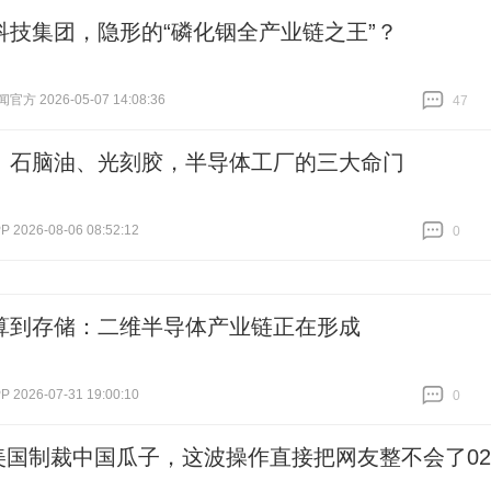
科技集团，隐形的“磷化铟全产业链之王”？
方 2026-05-07 14:08:36
47
跟贴
47
、石脑油、光刻胶，半导体工厂的三大命门
2026-08-06 08:52:12
0
跟贴
0
算到存储：二维半导体产业链正在形成
2026-07-31 19:00:10
0
跟贴
0
美国制裁中国瓜子，这波操作直接把网友整不会了02