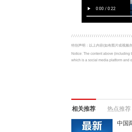
特别声明：以上内容(如有图片或视频亦
Notice: The content above (including 
which is a social media platform and o
相关推荐
热点推荐
中国