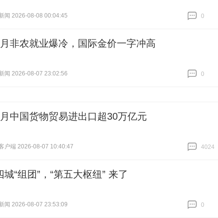
 2026-08-08 00:04:45
0
跟贴
0
7月非农就业爆冷，国际金价一字冲高
 2026-08-07 23:02:56
0
跟贴
0
个月中国货物贸易进出口超30万亿元
端 2026-08-07 10:40:47
4024
跟贴
4024
城“组团”，“第五大枢纽” 来了
 2026-08-07 23:53:09
0
跟贴
0