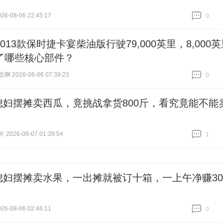
6-08-06 22:45:17
0
跟贴
0
013款保时捷卡宴柴油版行驶79,000英里，8,000
了哪些核心部件？
 2026-08-06 07:39:23
0
跟贴
0
媳妇摆摊卖西瓜，竟挑战拿货800斤，看究竟能不能
026-08-07 01:39:54
1
跟贴
1
媳妇摆摊卖水果，一出摊就被订十箱，一上午净赚30
6-08-06 02:46:11
0
跟贴
0