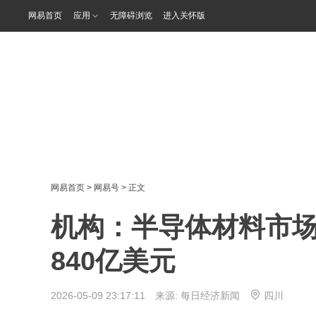
网易首页
应用
无障碍浏览
进入关怀版
网易首页
>
网易号
> 正文
机构：半导体材料市场规
840亿美元
2026-05-09 23:17:11 来源:
每日经济新闻
四川