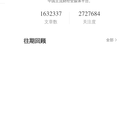
中国主流财经全媒体平台。
1632337
2727684
文章数
关注度
往期回顾
全部