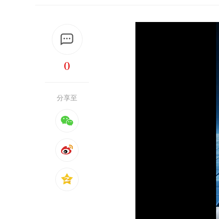
0
分享至