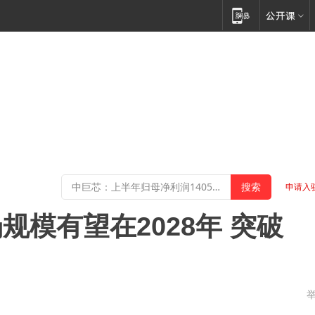
申请入
模有望在2028年 突破