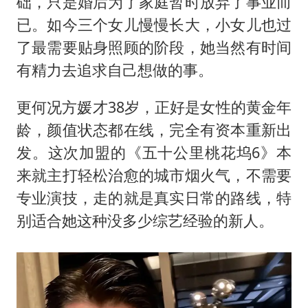
础，只是婚后为了家庭暂时放弃了事业而
已。如今三个女儿慢慢长大，小女儿也过
了最需要贴身照顾的阶段，她当然有时间
有精力去追求自己想做的事。
更何况方媛才38岁，正好是女性的黄金年
龄，颜值状态都在线，完全有资本重新出
发。这次加盟的《五十公里桃花坞6》本
来就主打轻松治愈的城市烟火气，不需要
专业演技，走的就是真实日常的路线，特
别适合她这种没多少综艺经验的新人。