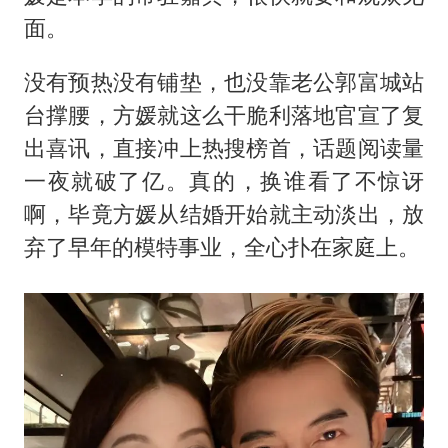
面。
没有预热没有铺垫，也没靠老公郭富城站
台撑腰，方媛就这么干脆利落地官宣了复
出喜讯，直接冲上热搜榜首，话题阅读量
一夜就破了亿。真的，换谁看了不惊讶
啊，毕竟方媛从结婚开始就主动淡出，放
弃了早年的模特事业，全心扑在家庭上。