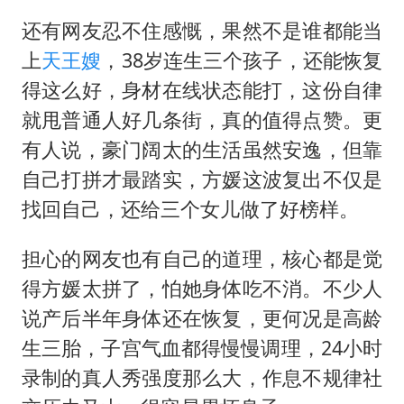
还有网友忍不住感慨，果然不是谁都能当
上
天王嫂
，38岁连生三个孩子，还能恢复
得这么好，身材在线状态能打，这份自律
就甩普通人好几条街，真的值得点赞。更
有人说，豪门阔太的生活虽然安逸，但靠
自己打拼才最踏实，方媛这波复出不仅是
找回自己，还给三个女儿做了好榜样。
担心的网友也有自己的道理，核心都是觉
得方媛太拼了，怕她身体吃不消。不少人
说产后半年身体还在恢复，更何况是高龄
生三胎，子宫气血都得慢慢调理，24小时
录制的真人秀强度那么大，作息不规律社