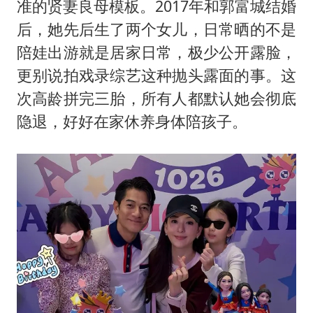
准的贤妻良母模板。2017年和郭富城结婚
后，她先后生了两个女儿，日常晒的不是
陪娃出游就是居家日常，极少公开露脸，
更别说拍戏录综艺这种抛头露面的事。这
次高龄拼完三胎，所有人都默认她会彻底
隐退，好好在家休养身体陪孩子。