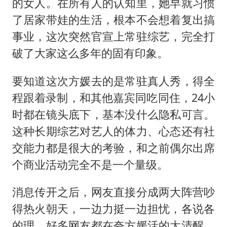
的女人。在所有人的认知里，她早就习惯
了居家带娃的生活，根本不会想着复出搞
事业，这次突然官宣上常驻综艺，完全打
破了大家这么多年的固有印象。
要知道这次方媛去的是常驻真人秀，得全
程跟着录制，和其他嘉宾同吃同住，24小
时都在镜头底下，基本没什么隐私可言。
这种长期综艺对艺人的体力、心态还有社
交能力都是很大的考验，和之前偶尔出席
个商业活动完全不是一个量级。
消息传开之后，网友直接分成两大阵营吵
得热火朝天，一边力挺一边担忧，各说各
的理。好多网友都在夸方媛活的太清醒，