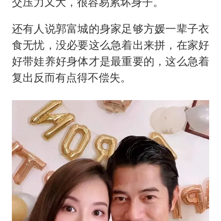
交压力又大，很容易累坏身子。
还有人说郭富城的身家足够方媛一辈子衣
食无忧，没必要这么急着出来拼，在家好
好带娃养好身体才是最重要的，这么急着
复出反而有点得不偿失。