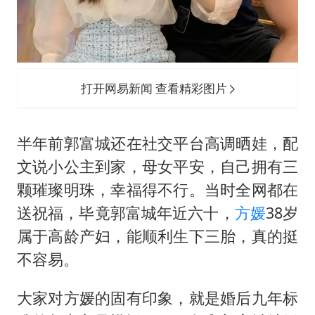
打开网易新闻 查看精彩图片
半年前郭富城还在社交平台高调晒娃，配
文说小公主到家，母女平安，自己拥有三
颗璀璨明珠，幸福得不行。当时全网都在
送祝福，毕竟郭富城年近六十，
方媛
38岁
属于高龄产妇，能顺利生下三胎，真的挺
不容易。
大家对方媛的固有印象，就是婚后九年标