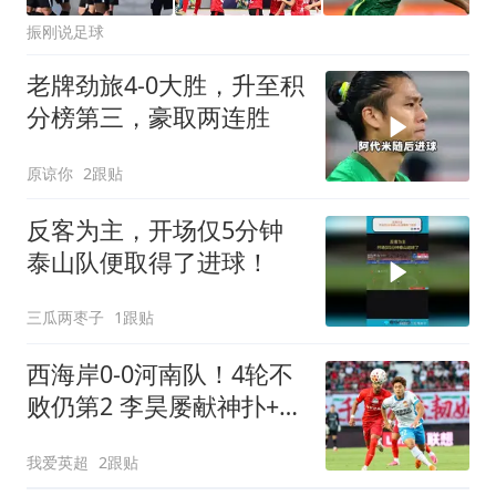
振刚说足球
老牌劲旅4-0大胜，升至积
分榜第三，豪取两连胜
原谅你
2跟贴
反客为主，开场仅5分钟
泰山队便取得了进球！
三瓜两枣子
1跟贴
西海岸0-0河南队！4轮不
败仍第2 李昊屡献神扑+逃
2次门柱 郑智染黄
我爱英超
2跟贴