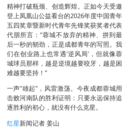
精神打破瓶颈、创造辉煌。正如今天受邀
登上凤凰山公益看台的2026年度中国青年
五四奖章暨新时代青年先锋奖获奖者代表
代朋所言：“蓉城不放弃的精神、拼到最
后一秒的韧劲，正是成都青年的写照。我
们在创业路上也常遇‘逆风局’，但就像蓉
城球员那样，越是逆境越要咬牙，越是困
难越要坚持！”
一声“雄起”，风雷激荡。今夜成都蓉城用
击败河南队的胜利证明：只要永远保持追
逐胜利的初心，就没有什么克星。
红星
新闻记者 姜山