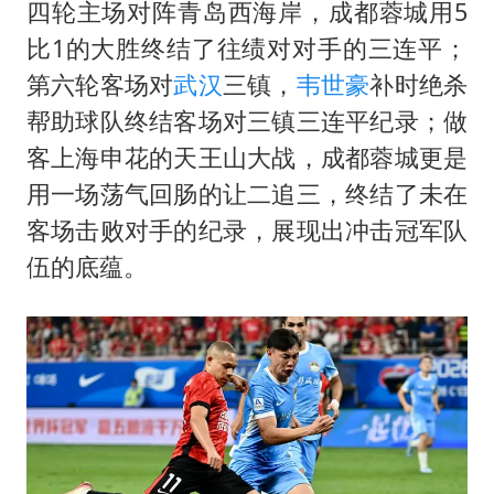
四轮主场对阵青岛西海岸，成都蓉城用5
比1的大胜终结了往绩对对手的三连平；
第六轮客场对
武汉
三镇，
韦世豪
补时绝杀
帮助球队终结客场对三镇三连平纪录；做
客上海申花的天王山大战，成都蓉城更是
用一场荡气回肠的让二追三，终结了未在
客场击败对手的纪录，展现出冲击冠军队
伍的底蕴。