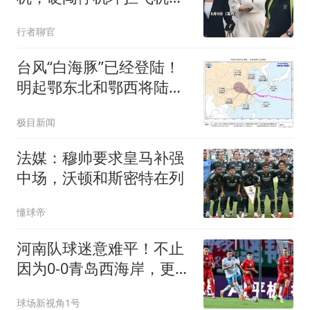
以为飞机会等人
行者聊官
台风“白海豚”已经登陆！
明起鄂东北和鄂西将陆续
迎来暴雨
极目新闻
法媒：穆帅要求皇马补强
中场，沃顿和斯密特在列
懂球帝
河南队球迷意难平！不止
因为0-0青岛西海岸，更多
在于以下四点！
球场新视角1号