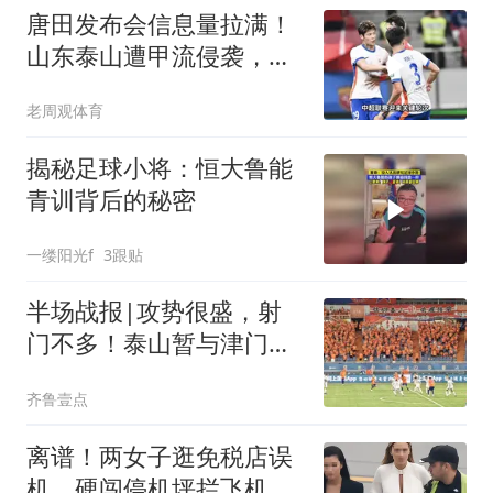
唐田发布会信息量拉满！
山东泰山遭甲流侵袭，泽
卡瓦科出战存疑
老周观体育
揭秘足球小将：恒大鲁能
青训背后的秘密
一缕阳光f
3跟贴
半场战报|攻势很盛，射
门不多！泰山暂与津门虎
0：0互交白卷
齐鲁壹点
离谱！两女子逛免税店误
机，硬闯停机坪拦飞机：