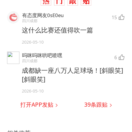
有态度网友0sE0eu
15
四川成都
这什么比赛还值得吹一篇
2026-05-10
吗咪吗咪哄吧喳嘿
6
四川成都
成都缺一座八万人足球场！[斜眼笑]
[斜眼笑]
2026-05-10
打开APP发贴
39
条跟贴