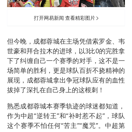
打开网易新闻 查看精彩图片
但今晚，成都蓉城在主场凭借索罗金、
韦
世豪
和拜合拉木的进球，以3比0的完胜拿
下了纠缠自己一个赛季的对手，这不是一
场简单的胜利，更是球队百折不挠精神的
展现，成都蓉城拿出争冠球队应有的血性
拔掉了深扎在自己身上的这根刺！
熟悉成都蓉城本赛季轨迹的球迷都知道，
作为中超“逆转王”和“补时惹不起”，球队
这个赛季不怕任何“苦主”“魔咒”。中超第