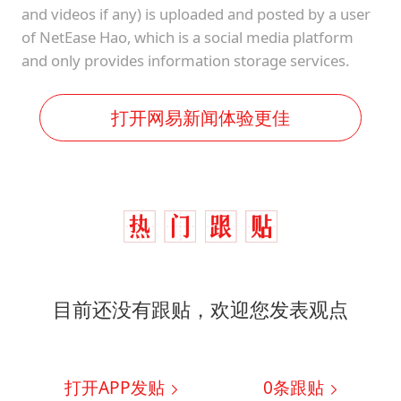
and videos if any) is uploaded and posted by a user
of NetEase Hao, which is a social media platform
and only provides information storage services.
打开网易新闻体验更佳
目前还没有跟贴，欢迎您发表观点
打开APP发贴
0
条跟贴