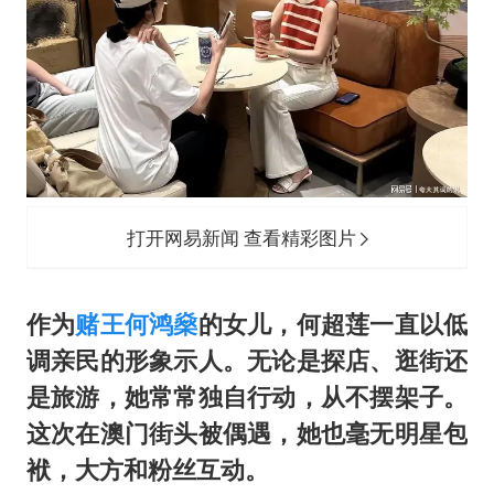
打开网易新闻 查看精彩图片
作为
赌王
何鸿燊
的女儿，何超莲一直以低
调亲民的形象示人。无论是探店、逛街还
是旅游，她常常独自行动，从不摆架子。
这次在澳门街头被偶遇，她也毫无明星包
袱，大方和粉丝互动。