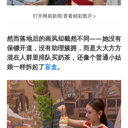
打开网易新闻 查看精彩图片
然而落地后的画风却截然不同——她没有
保镖开道，没有助理簇拥，而是大大方方
混在人群里排队买奶茶，还像个普通小姑
娘一样拆起了
盲盒
。