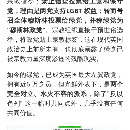
宗教指令：
禁止信众投票给工党和保守
党，理由是两党支持LGBT 权益；转而号
召全体穆斯林投票给绿党，并称绿党为
"穆斯林政党"
。宗教组织直接干预世俗选
举，将政党贴上宗教标签，这在现代英国
政治史上前所未有，也彻底暴露了绿党已
被宗教力量深度渗透的残酷现实。
如今的绿党，已成为英国最大左翼政党，
拥有近6 万党员。但光鲜外表下，是
两个
完全对立、水火不容的派系
，除了"反以
色列" 这一临时共同点外，几乎没有任何
共同价值。