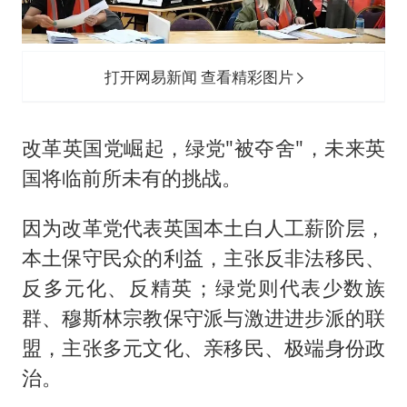
打开网易新闻 查看精彩图片
改革英国党崛起，绿党"被夺舍"，未来英
国将临前所未有的挑战。
因为改革党代表英国本土白人工薪阶层，
本土保守民众的利益，主张反非法移民、
反多元化、反精英；绿党则代表少数族
群、穆斯林宗教保守派与激进进步派的联
盟，主张多元文化、亲移民、极端身份政
治。