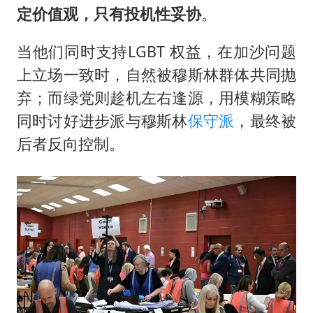
定价值观，只有投机性妥协
。
当他们同时支持LGBT 权益，在加沙问题
上立场一致时，自然被穆斯林群体共同抛
弃；而绿党则趁机左右逢源，用模糊策略
同时讨好进步派与穆斯林
保守派
，最终被
后者反向控制。