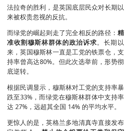
法拉奇的胜利，是英国底层民众对长期以
来被权贵忽视的反抗。
而绿党的崛起则走了完全相反的路径：
精
准收割穆斯林群体的政治诉求
。长期以
来，英国穆斯林一直是工党的铁票仓，支
持率曾高达80%。但此次选举前，形势彻
底逆转。
根据民调显示，穆斯林对工党的支持率暴
跌至33%，而绿党在穆斯林群体中支持率
达 27%，远超其全国 14% 的平均水平。
更惊人的是，英格兰多地清真寺直接发布