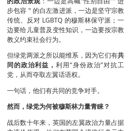
的政治景观
：一边是高喊"性别自由"" 进
步包容 " 的白左激进派，一边是坚守宗教
传统、反对 LGBTQ 的穆斯林保守派；一
边要给儿童普及变性知识，一边要按宗教
教义约束社会行为。
但绿党两派之所以能维系，因为它们有
共
同的政治利益，
利用“身份政治”对抗工
党，从而夺取左翼话语权。
一句话，他们有共同的竞争对手。
然而，绿党为何被穆斯林力量青睐？
战后数十年来，英国的左翼政治力量占据