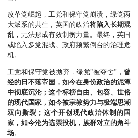
改革党崛起，工党和保守党崩溃，绿党两
大派系的共生，英国的政治
将陷入长期混
乱
，无法形成有效制衡力量。最终，英国
或陷入多党混战、政府频繁倒台的治理危
机。
工党和保守党被抛弃，绿党"被夺舍"，
曾
经的日不落帝国，如今在身份政治的泥潭
中彻底沉沦；这个标榜自由、包容、世俗
的现代国家，如今被宗教势力与极端思潮
双向撕裂；这个开创现代政治体制的国
家，如今沦为选票投机，族群对立的角斗
场
。