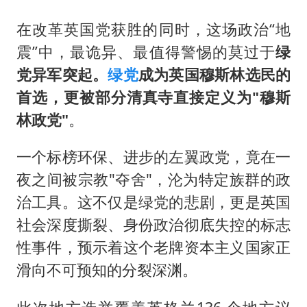
在改革英国党获胜的同时，这场政治“地
震”中，最诡异、最值得警惕的莫过于
绿
党异军突起。
绿党
成为英国穆斯林选民的
首选，更被部分清真寺直接定义为"穆斯
林政党"
。
一个标榜环保、进步的左翼政党，竟在一
夜之间被宗教"夺舍"，沦为特定族群的政
治工具。这不仅是绿党的悲剧，更是英国
社会深度撕裂、身份政治彻底失控的标志
性事件，预示着这个老牌资本主义国家正
滑向不可预知的分裂深渊。