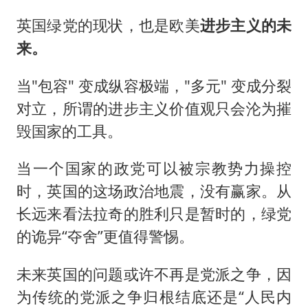
英国绿党的现状，也是欧美
进步主义的未
来。
当"包容" 变成纵容极端，"多元" 变成分裂
对立，所谓的进步主义价值观只会沦为摧
毁国家的工具。
当一个国家的政党可以被宗教势力操控
时，英国的这场政治地震，没有赢家。从
长远来看法拉奇的胜利只是暂时的，绿党
的诡异“夺舍”更值得警惕。
未来英国的问题或许不再是党派之争，因
为传统的党派之争归根结底还是“人民内