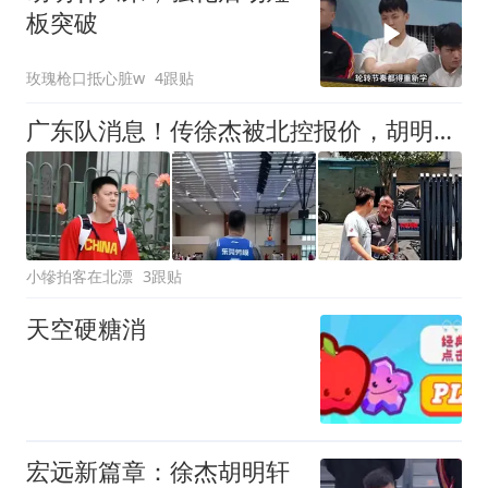
板突破
玫瑰枪口抵心脏w
4跟贴
广东队消息！传徐杰被北控报价，胡明轩集训表现出色，朱芳雨变显眼包
小犙拍客在北漂
3跟贴
天空硬糖消
宏远新篇章：徐杰胡明轩