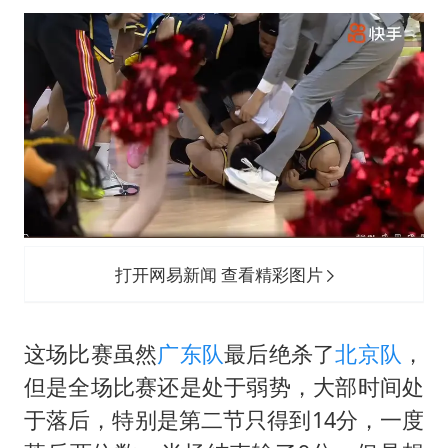
打开网易新闻 查看精彩图片
这场比赛虽然
广东队
最后绝杀了
北京队
，
但是全场比赛还是处于弱势，大部时间处
于落后，特别是第二节只得到14分，一度