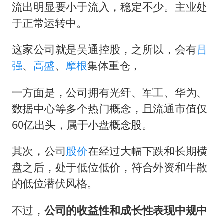
流出明显要小于流入，稳定不少。主业处
于正常运转中。
这家公司就是吴通控股，之所以，会有
吕
强
、
高盛
、
摩根
集体重仓，
一方面是，公司拥有光纤、军工、华为、
数据中心等多个热门概念，且流通市值仅
60亿出头，属于小盘概念股。
其次，公司
股价
在经过大幅下跌和长期横
盘之后，处于低位低价，符合外资和牛散
的低位潜伏风格。
不过，
公司的收益性和成长性表现中规中