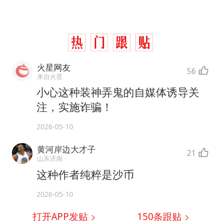
火星网友
56
来自火星
小心这种装神弄鬼的自媒体诱导关
注，实施诈骗！
2026-05-10
黄河岸边大才子
21
山东济南
这种作者纯粹是沙币
2026-05-10
打开APP发贴
150
条跟贴