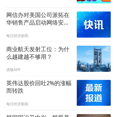
网信办对美国公司派拓在
华销售产品启动网络安全
审查，公司美股股价盘前
每日经济新闻
跳水
商业航天发射工位：为什
么越建越不够用？
虎嗅APP
英伟达股价回吐2%的涨幅
而转跌
每日经济新闻