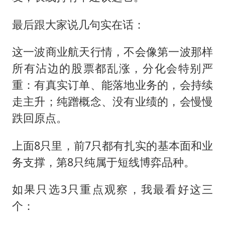
最后跟大家说几句实在话：
这一波商业航天行情，不会像第一波那样
所有沾边的股票都乱涨，分化会特别严
重：有真实订单、能落地业务的，会持续
走主升；纯蹭概念、没有业绩的，会慢慢
跌回原点。
上面8只里，前7只都有扎实的基本面和业
务支撑，第8只纯属于短线博弈品种。
如果只选3只重点观察，我最看好这三
个：