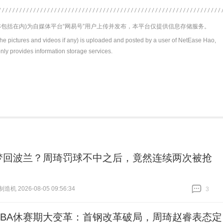
包括在内)为自媒体平台“网易号”用户上传并发布，本平台仅提供信息存储服务。
the pictures and videos if any) is uploaded and posted by a user of NetEase Hao,
nly provides information storage services.
梦回波兰？周琦罚球不中之后，竟然连续两次被抢
机 2026-08-05 09:56:34
3
跟贴
3
CBA休赛期大变革：首钢改革破局，周琦赵睿表态定