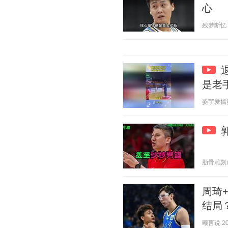
心
残梦断忆 20
是老
姿宇爱搞笑 2
肋骨雕刻成玫
周琦
结局
曦言说 202