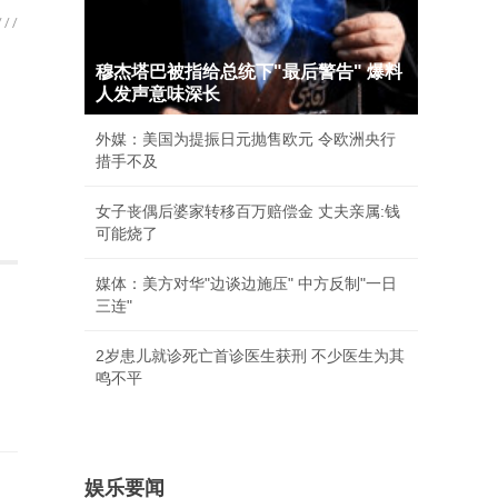
穆杰塔巴被指给总统下"最后警告" 爆料
人发声意味深长
外媒：美国为提振日元抛售欧元 令欧洲央行
措手不及
女子丧偶后婆家转移百万赔偿金 丈夫亲属:钱
可能烧了
媒体：美方对华"边谈边施压" 中方反制"一日
三连"
2岁患儿就诊死亡首诊医生获刑 不少医生为其
鸣不平
娱乐要闻