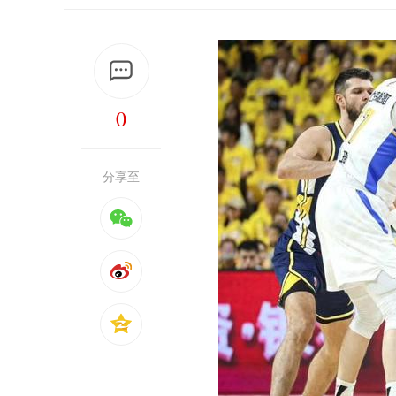
0
分享至