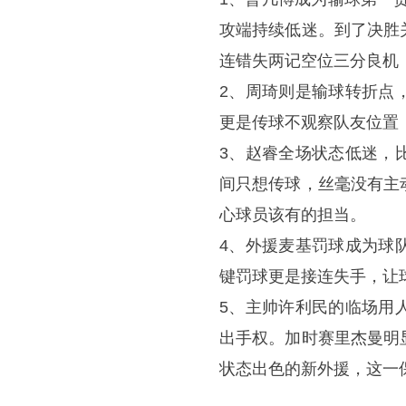
攻端持续低迷。到了决胜
连错失两记空位三分良机
2、周琦则是输球转折点
更是传球不观察队友位置
3、赵睿全场状态低迷，
间只想传球，丝毫没有主
心球员该有的担当。
4、外援麦基罚球成为球
键罚球更是接连失手，让
5、主帅
许利民
的临场用
出手权。加时赛里杰曼明
状态出色的新外援，这一