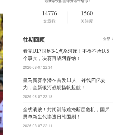
最新最快的篮球资讯带给你！
14776
1560
文章数
关注度
往期回顾
全部
看完U17国足3‑1点杀河床！不得不承认5
个事实，决赛再战阿森纳！
2026-08-07 22:34
皇马新赛季潜在首发11人！锋线四亿妄
为，全新银河战舰扬帆起航！
2026-08-07 22:18
全线溃败！封闭训练难掩断层危机，国乒
男单新生代惨遭日韩围剿！
2026-08-07 22:11