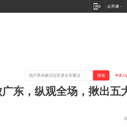
申请入
惜败广东，纵观全场，揪出五