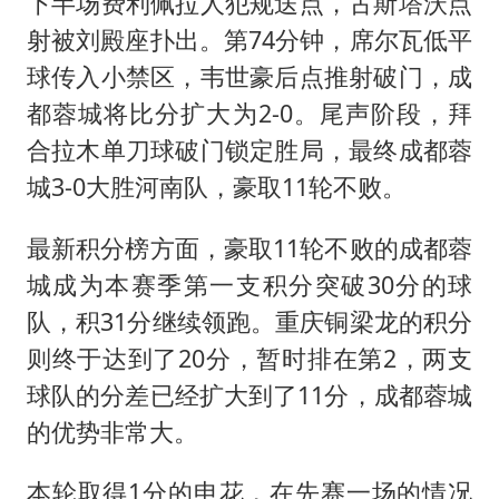
下半场费利佩拉人犯规送点，古斯塔沃点
射被刘殿座扑出。第74分钟，席尔瓦低平
球传入小禁区，韦世豪后点推射破门，成
都蓉城将比分扩大为2-0。尾声阶段，拜
合拉木单刀球破门锁定胜局，最终成都蓉
城3-0大胜河南队，豪取11轮不败。
最新积分榜方面，豪取11轮不败的成都蓉
城成为本赛季第一支积分突破30分的球
队，积31分继续领跑。重庆铜梁龙的积分
则终于达到了20分，暂时排在第2，两支
球队的分差已经扩大到了11分，成都蓉城
的优势非常大。
本轮取得1分的申花，在先赛一场的情况