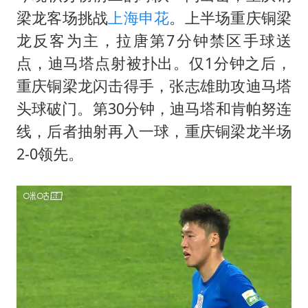
梁龙客场挑战
上海申花
。上半场重庆铜梁
龙反客为主，拉唐第7分钟禁区手球送
点，迪马塔点射被扑出。仅1分钟之后，
重庆铜梁龙闪击得手，张志雄助攻迪马塔
头球破门。第30分钟，迪马塔和肯帕努连
线，后者抽射再入一球，重庆铜梁龙半场
2-0领先。