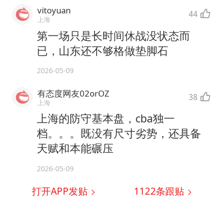
vitoyuan
44
上海
第一场只是长时间休战没状态而
已，山东还不够格做垫脚石
2026-05-09
有态度网友02orOZ
38
上海
上海的防守基本盘，cba独一
档。。。既没有尺寸劣势，还具备
天赋和本能碾压
2026-05-09
打开APP发贴
1122
条跟贴