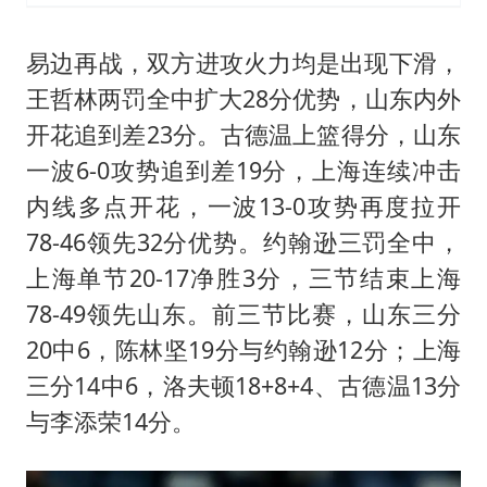
易边再战，双方进攻火力均是出现下滑，
王哲林两罚全中扩大28分优势，山东内外
开花追到差23分。古德温上篮得分，山东
一波6-0攻势追到差19分，上海连续冲击
内线多点开花，一波13-0攻势再度拉开
78-46领先32分优势。约翰逊三罚全中，
上海单节20-17净胜3分，三节结束上海
78-49领先山东。前三节比赛，山东三分
20中6，陈林坚19分与约翰逊12分；上海
三分14中6，洛夫顿18+8+4、古德温13分
与李添荣14分。