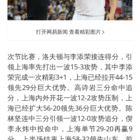
打开网易新闻 查看精彩图片
次节比赛，洛夫顿与李添荣接连得分，引
领上海率先打出一波15-3攻势，其中李添
荣完成一次精彩3+1，上海已经拉开44-15
领先29分巨大优势。高诗岩三分命中追
分，上海内外开花一波12-2攻势压制，上
海已经扩大56-20领先36分巨大优势。陈
林坚连中三分引领一波12-0攻势追分，偰
李永炜中投命中，上海单节29-20再赢9
分，上半场结束上海58-32领先山东。前