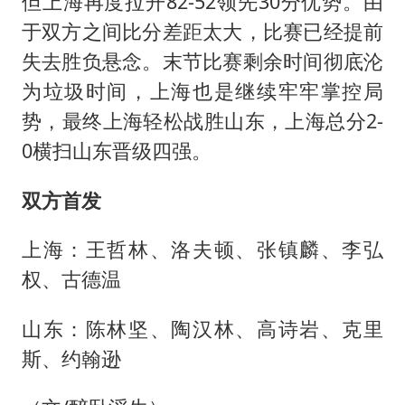
但上海再度拉开82-52领先30分优势。由
于双方之间比分差距太大，比赛已经提前
失去胜负悬念。末节比赛剩余时间彻底沦
为垃圾时间，上海也是继续牢牢掌控局
势，最终上海轻松战胜山东，上海总分2-
0横扫山东晋级四强。
双方首发
上海：王哲林、洛夫顿、张镇麟、李弘
权、古德温
山东：陈林坚、陶汉林、高诗岩、克里
斯、约翰逊