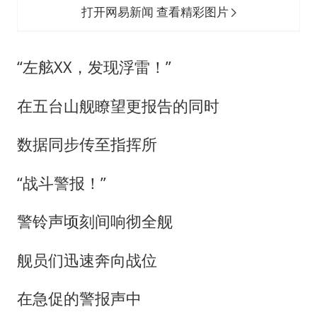
打开网易新闻 查看精彩图片
“左舷XX，发现浮雷！”
在五台山舰瞭望更报告的同时
数据同步传至指挥所
“战斗警报！”
警铃声顷刻间响彻全舰
舰员们迅速奔向战位
在急促的警报声中