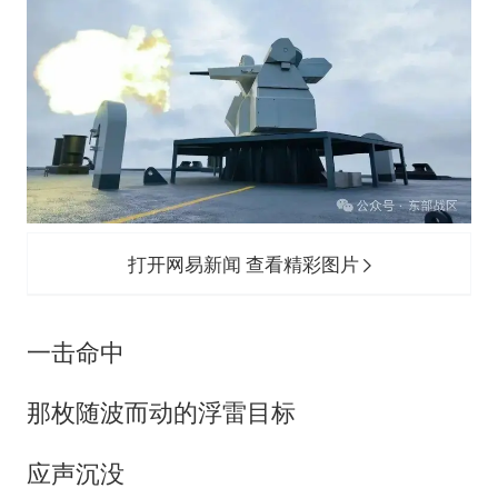
打开网易新闻 查看精彩图片
一击命中
那枚随波而动的浮雷目标
应声沉没