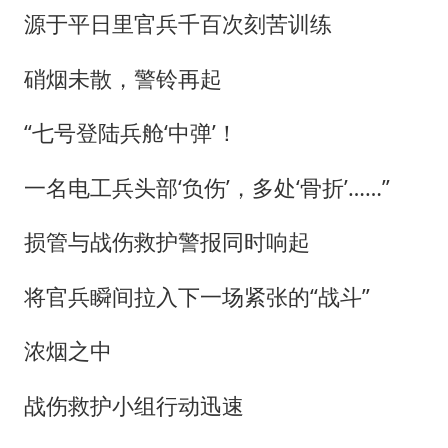
源于平日里官兵千百次刻苦训练
硝烟未散，警铃再起
“七号登陆兵舱‘中弹’！
一名电工兵头部‘负伤’，多处‘骨折’……”
损管与战伤救护警报同时响起
将官兵瞬间拉入下一场紧张的“战斗”
浓烟之中
战伤救护小组行动迅速