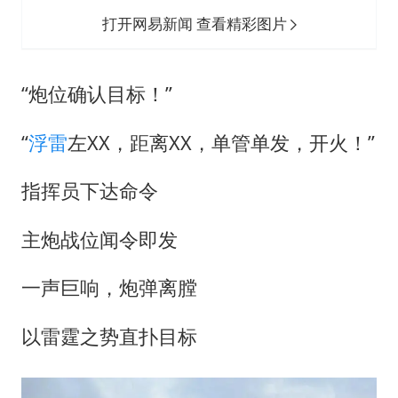
打开网易新闻 查看精彩图片
“炮位确认目标！”
“
浮雷
左XX，距离XX，单管单发，开火！”
指挥员下达命令
主炮战位闻令即发
一声巨响，炮弹离膛
以雷霆之势直扑目标