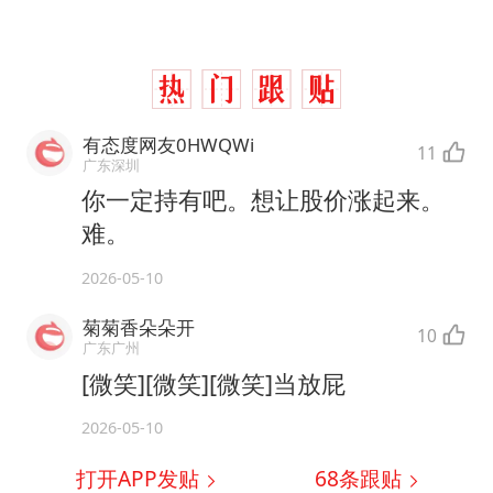
有态度网友0HWQWi
11
广东深圳
你一定持有吧。想让股价涨起来。
难。
2026-05-10
菊菊香朵朵开
10
广东广州
[微笑][微笑][微笑]当放屁
2026-05-10
打开APP发贴
68
条跟贴