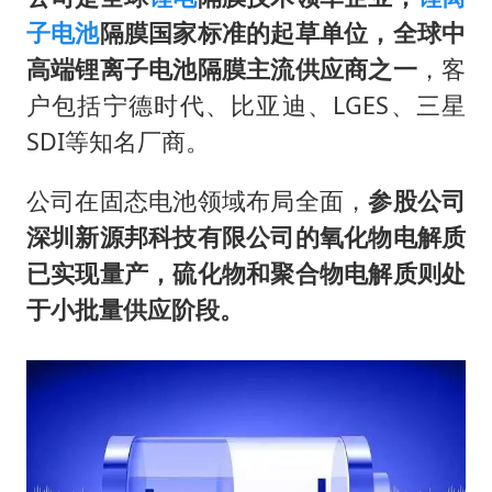
子电池
隔膜国家标准的起草单位，全球中
高端锂离子电池隔膜主流供应商之一
，客
户包括宁德时代、比亚迪、LGES、三星
SDI等知名厂商。
公司在固态电池领域布局全面，
参股公司
深圳新源邦科技有限公司的氧化物电解质
已实现量产，硫化物和聚合物电解质则处
于小批量供应阶段。