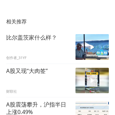
相关推荐
比尔盖茨家什么样？
创作者_31YF
A股又现“大肉签”
财联社
A股震荡攀升，沪指半日
上涨0.49%