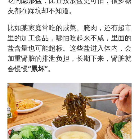
吃的
隐形盐
，比直接放盐更可怕，很多糖
友都在踩坑却不知道。
比如某家庭常吃的咸菜、腌肉，还有超市
里的加工食品，哪怕吃起来不咸，里面的
盐含量也可能超标。这些盐进入体内，会
加重肾脏的排泄负担，长期下来，肾脏就
会慢慢
“累坏”
。