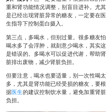
重和肾功能情况调整，别盲目进补。尤其
是已经出现肾脏异常的糖友，一定要在医
生指导下控制蛋白摄入。
第三点，多喝水，但别过量。很多糖友怕
喝水多了会浮肿，就刻意少喝水，其实这
是错误的。多喝水可以促进代谢，帮助肾
脏排出废物，减少肾脏负担。
但要注意，喝水也要适量，别一次性喝太
多，尤其是肾功能已经受损的糖友，要根
据
医生
的建议控制饮水量，避免加重肾脏
负担。