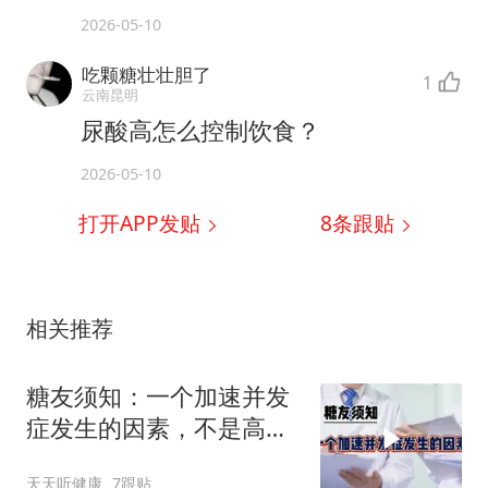
2026-05-10
吃颗糖壮壮胆了
1
云南昆明
尿酸高怎么控制饮食？
2026-05-10
打开APP发贴
8
条跟贴
相关推荐
糖友须知：一个加速并发
症发生的因素，不是高血
糖！
天天听健康
7跟贴