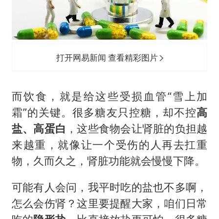
打开网易新闻 查看精彩图片
而饮食，就是给这些受损血管“雪上加
霜”的关键。很多糖友只控糖，却不控
高
盐、高蛋白
，这些食物会让肾脏的负担越
来越重，就像让一个受伤的人再去扛重
物，久而久之，肾脏功能就会慢慢下降。
可能有人会问，我平时吃的盐也不多啊，
怎么会伤肾？这里要提醒大家，咱们日常