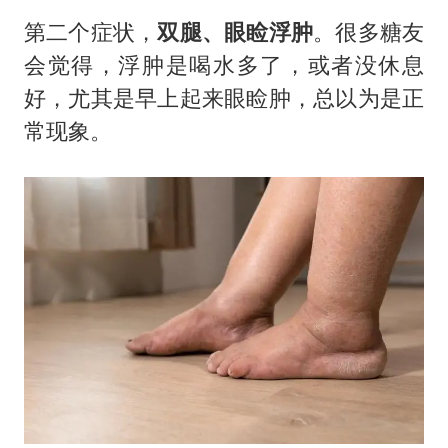
第二个症状，
双腿、眼睑浮肿
。很多糖友
会觉得，浮肿是喝水多了，或者没休息
好，尤其是早上起来眼睑肿，总以为是正
常现象。