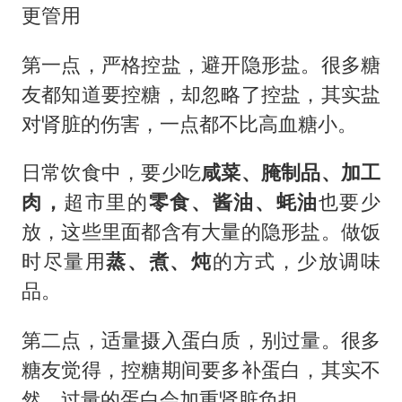
更管用
第一点，严格控盐，避开隐形盐。很多糖
友都知道要控糖，却忽略了控盐，其实盐
对肾脏的伤害，一点都不比高血糖小。
日常饮食中，要少吃
咸菜、腌制品、加工
肉，
超市里的
零食、酱油、蚝油
也要少
放，这些里面都含有大量的隐形盐。做饭
时尽量用
蒸、煮、炖
的方式，少放调味
品。
第二点，适量摄入蛋白质，别过量。很多
糖友觉得，控糖期间要多补蛋白，其实不
然，过量的蛋白会加重肾脏负担。