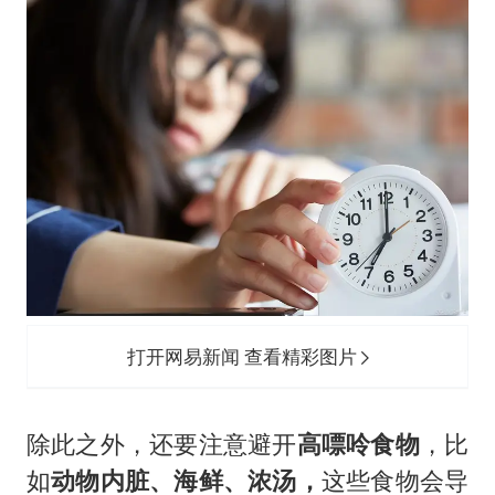
打开网易新闻 查看精彩图片
除此之外，还要注意避开
高嘌呤食物
，比
如
动物内脏、海鲜、浓汤，
这些食物会导