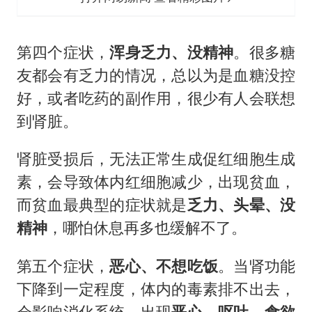
第四个症状，
浑身乏力、没精神
。很多糖
友都会有乏力的情况，总以为是血糖没控
好，或者吃药的副作用，很少有人会联想
到肾脏。
肾脏受损后，无法正常生成促红细胞生成
素，会导致体内红细胞减少，出现贫血，
而贫血最典型的症状就是
乏力、头晕、没
精神
，哪怕休息再多也缓解不了。
第五个症状，
恶心、不想吃饭
。当肾功能
下降到一定程度，体内的毒素排不出去，
会影响消化系统，出现
恶心、呕吐、食欲