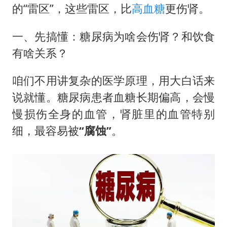
的“雷区”，这些雷区，比
高血糖
更伤肾。
一、先搞懂：糖尿病为啥会伤肾？和饮食
有啥关系？
咱们不用讲复杂的医学原理，用大白话来
说就懂。糖尿病患者血糖长期偏高，会慢
慢损伤全身的血管，肾脏里的血管特别
细，最容易被
“腐蚀”
。