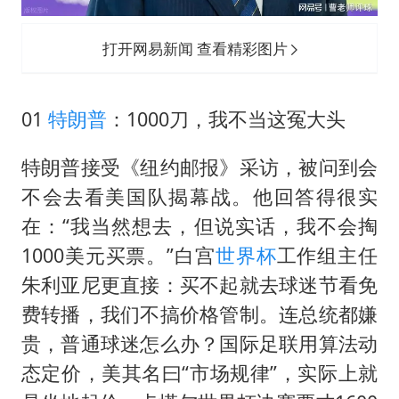
打开网易新闻 查看精彩图片
01
特朗普
：1000刀，我不当这冤大头
特朗普接受《纽约邮报》采访，被问到会
不会去看美国队揭幕战。他回答得很实
在：“我当然想去，但说实话，我不会掏
1000美元买票。”白宫
世界杯
工作组主任
朱利亚尼更直接：买不起就去球迷节看免
费转播，我们不搞价格管制。连总统都嫌
贵，普通球迷怎么办？国际足联用算法动
态定价，美其名曰“市场规律”，实际上就