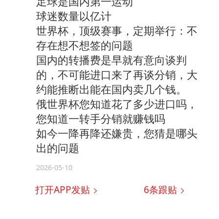
足球是国内第一运动
球迷数量以亿计
世界杯，顶级赛事，定期举行：不
存在想不想签的问题
国内的转播费是早就有意向谈判
的，不可能进口来了再谈分销，大
约能推断出能在国内卖几个钱。
俄世界杯您知道花了多少进口吗，
您知道一转手分销就赚钱吗
如今一降再降还嫌贵，您猜是哪头
出的问题
2026-05-10
打开APP发贴
6
条跟贴