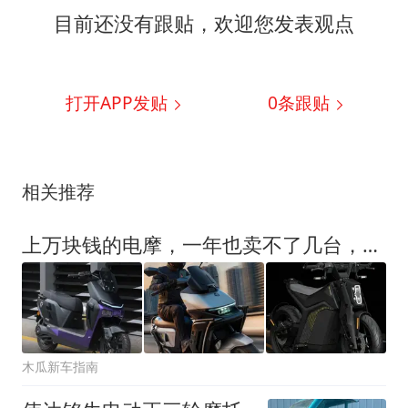
目前还没有跟贴，欢迎您发表观点
打开APP发贴
0
条跟贴
相关推荐
上万块钱的电摩，一年也卖不了几台，为何雅迪们年年都要出新款？
木瓜新车指南