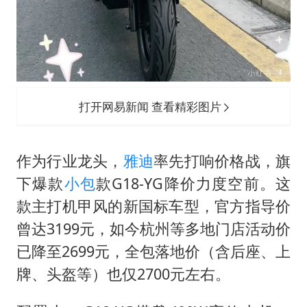
打开网易新闻 查看精彩图片
作为行业龙头，
雅迪
率先打响价格战，旗
下爆款
小包
款G18-YG降价力度空前。这
款主打机甲风的新国标车型，官方指导价
曾达3199元，如今杭州等多地门店活动价
已降至2699元，全包落地价（含后座、上
牌、头盔等）也仅2700元左右。