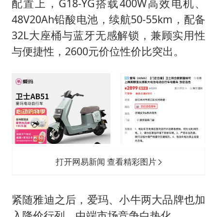
配置上，G18-YG搭载400W高效电机、
48V20Ah铅酸电池，续航50-55km，配备
32L大座桶与蓝牙无感解锁，兼顾实用性
与便捷性，2600元价位性价比突出。
打开网易新闻 查看精彩图片
紧随雅迪之后，爱玛、小牛两大品牌也加
入降价行列，中端市场竞争白热化。