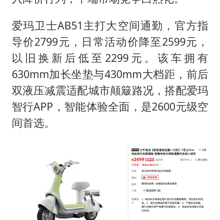
爱玛卫士AB51主打大空间通勤，官方指
导价2799元，日常活动价降至2599元，
以旧换新后低至2299元。该车拥有
630mm加长坐垫与430mm大档距，前后
双液压减震适配城市颠簸路况，搭配爱玛
智行APP，智能体验全面，是2600元级空
间首选。