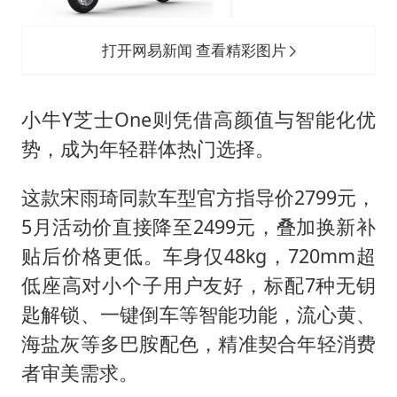
打开网易新闻 查看精彩图片
小牛Y芝士One则凭借高颜值与智能化优
势，成为年轻群体热门选择。
这款宋雨琦同款车型官方指导价2799元，
5月活动价直接降至2499元，叠加换新补
贴后价格更低。车身仅48kg，720mm超
低座高对小个子用户友好，标配7种无钥
匙解锁、一键倒车等智能功能，流心黄、
海盐灰等多巴胺配色，精准契合年轻消费
者审美需求。