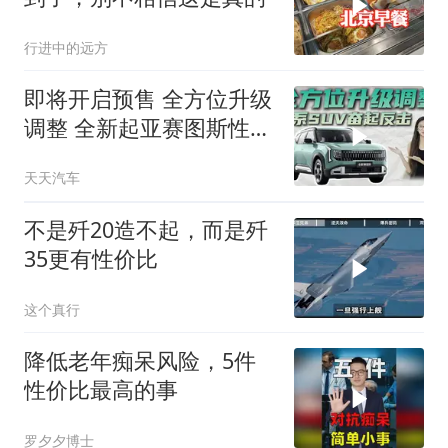
行进中的远方
即将开启预售 全方位升级
调整 全新起亚赛图斯性价
比提升了？
天天汽车
不是歼20造不起，而是歼
35更有性价比
这个真行
降低老年痴呆风险，5件
性价比最高的事
罗夕夕博士