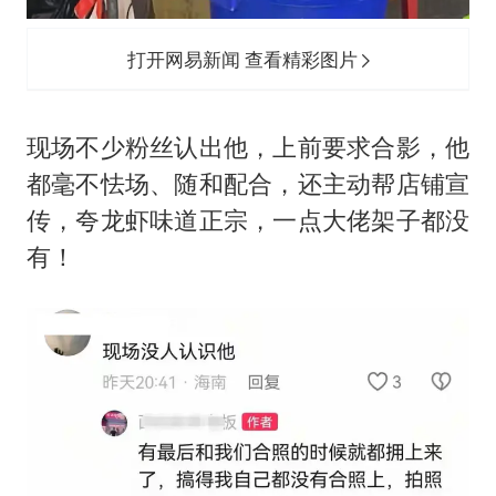
打开网易新闻 查看精彩图片
现场不少粉丝认出他，上前要求合影，他
都毫不怯场、随和配合，还主动帮店铺宣
传，夸龙虾味道正宗，一点大佬架子都没
有！