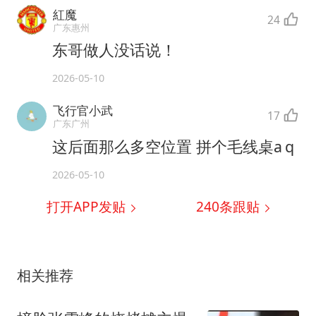
紅魔
24
广东惠州
东哥做人没话说！
2026-05-10
飞行官小武
17
广东广州
这后面那么多空位置 拼个毛线桌a q
2026-05-10
打开APP发贴
240
条跟贴
相关推荐