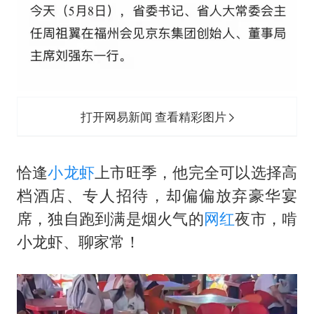
打开网易新闻 查看精彩图片
恰逢
小龙虾
上市旺季，他完全可以选择高
档酒店、专人招待，却偏偏放弃豪华宴
席，独自跑到满是烟火气的
网红
夜市，啃
小龙虾、聊家常！