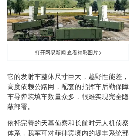
打开网易新闻 查看精彩图片
它的发射车整体尺寸巨大，越野性能差，
高度依赖公路网，配套的指挥车后勤保障
车导弹装填车数量众多，很难实现完全隐
蔽部署。
依托完善的天基侦察和长航时无人机侦察
体系，我军可对菲律宾境内的堤丰系统部