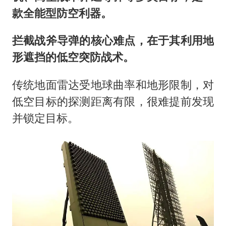
款全能型防空利器。
拦截战斧导弹的核心难点，在于其利用地
形遮挡的低空突防战术。
传统地面雷达受地球曲率和地形限制，对
低空目标的探测距离有限，很难提前发现
并锁定目标。