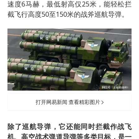
速度6马赫，最低射高仅25米，能轻松拦
截飞行高度50至150米的战斧巡航导弹。
打开网易新闻 查看精彩图片
除了巡航导弹，它还能同时拦截作战飞
机、高空战术弹道导弹等多类目标，是一