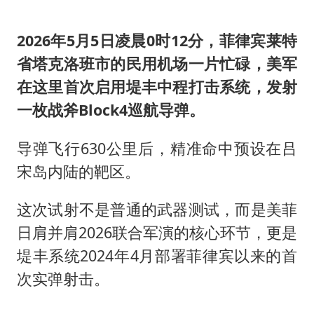
2026年5月5日凌晨0时12分，菲律宾莱特
省塔克洛班市的民用机场一片忙碌，美军
在这里首次启用堤丰中程打击系统，发射
一枚战斧Block4巡航导弹。
导弹飞行630公里后，精准命中预设在吕
宋岛内陆的靶区。
这次试射不是普通的武器测试，而是美菲
日肩并肩2026联合军演的核心环节，更是
堤丰系统2024年4月部署菲律宾以来的首
次实弹射击。