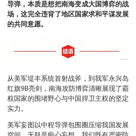
导弹，本质是想把南海变成大国博弈的战
场，这完全违背了地区国家求和平谋发展
的共同意愿。
从美军堤丰系统首射战斧，到我军永兴岛
红旗9B亮剑，南海攻防博弈清晰展现了霸
权国家的围堵野心与中国捍卫主权的坚定
实力。
美军妄图以中程导弹包围圈压缩我国发展
空间，无疑是痴心妄想。我们既有严密防