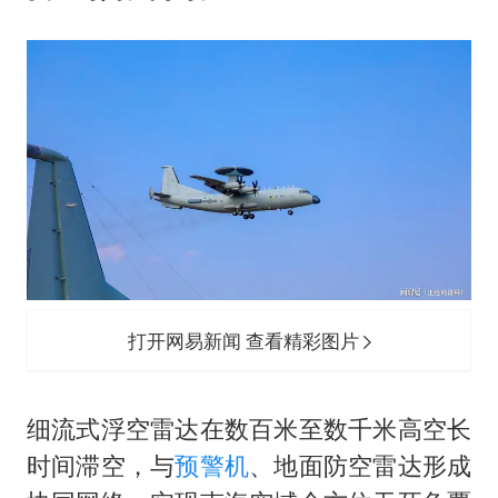
打开网易新闻 查看精彩图片
细流式浮空雷达在数百米至数千米高空长
时间滞空，与
预警机
、地面防空雷达形成