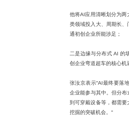
他将AI应用清晰划分为
类领域投入大、周期长、
通初创企业所能涉足；
二是边缘与分布式 AI
创企业弯道超车的核心机
张汝京表示"AI最终要
企业能参与其中。但分布
到可穿戴设备等，都需要
挖掘的突破机会。"