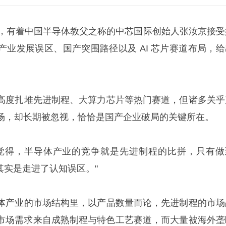
日，有着中国半导体教父之称的中芯国际创始人
张汝京
接受
产业发展误区、国产突围路径以及 AI 芯片赛道布局，给
高度扎堆先进制程、大算力芯片等热门赛道，但诸多关乎
场，却长期被忽视，恰恰是国产企业破局的关键所在。
觉得，半导体产业的竞争就是先进制程的比拼，只有做
这其实是走进了认知误区。"
体产业的市场结构里，以产品数量而论，先进制程的市场
%的市场需求来自成熟制程与特色工艺赛道，而大量被海外垄