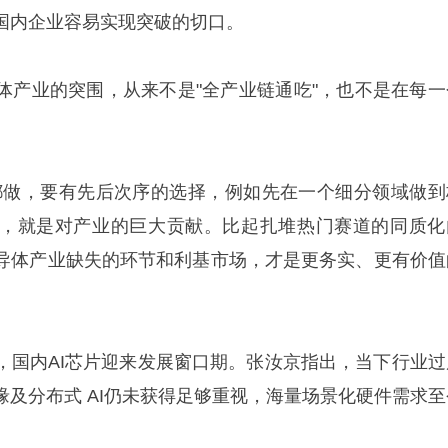
国内企业容易实现突破的切口。
体产业的突围，从来不是"全产业链通吃"，也不是在每一
都做，要有先后次序的选择，例如先在一个细分领域做到
，就是对产业的巨大贡献。比起扎堆热门赛道的同质化
导体产业缺失的环节和利基市场，才是更务实、更有价值
，国内AI芯片迎来发展窗口期。张汝京指出，当下行业过
缘及分布式 AI仍未获得足够重视，海量场景化硬件需求至