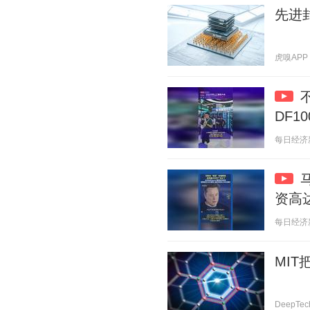
先进
虎嗅APP 2
DF1
每日经济新闻
资高达
每日经济新闻
MI
DeepTec