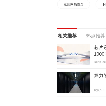
返回网易首页
下
相关推荐
热点推荐
芯片
100
DeepTec
算力
虎嗅APP 2