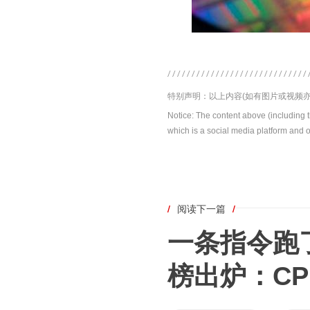
特别声明：以上内容(如有图片或视频亦
Notice: The content above (including 
which is a social media platform and o
/
阅读下一篇
/
一条指令跑了
榜出炉：C