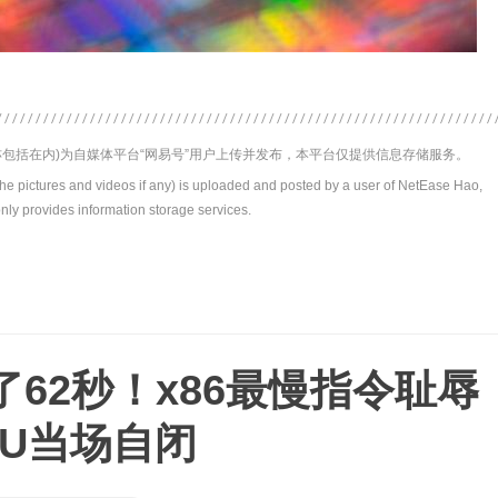
包括在内)为自媒体平台“网易号”用户上传并发布，本平台仅提供信息存储服务。
the pictures and videos if any) is uploaded and posted by a user of NetEase Hao,
nly provides information storage services.
62秒！x86最慢指令耻辱
PU当场自闭