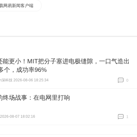
载网易新闻客户端
还能更小！MIT把分子塞进电极缝隙，一口气造出
0多个，成功率96%
h深科技 2026-08-06 18:25:34
0
跟贴
0
的终场战事：在电网里打响
026-08-07 18:02:16
1
跟贴
1