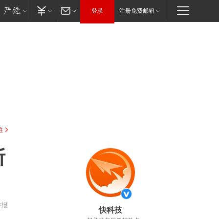
登录
注册免费邮箱
驻
断
举报
快科技