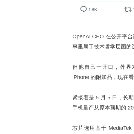
OpenAI CEO 在公
事里属于技术哲学层面的
但他自己一开口，外界对
iPhone 的附加品，现
紧接着是 5 月 5 日，长
手机量产从原本预期的 20
芯片选用基于 MediaTek