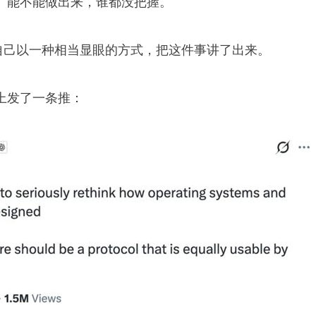
、能不能做出来，谁都没把握。
 自己以一种相当显眼的方式，把这件事讲了出来。
X 上发了一条推：