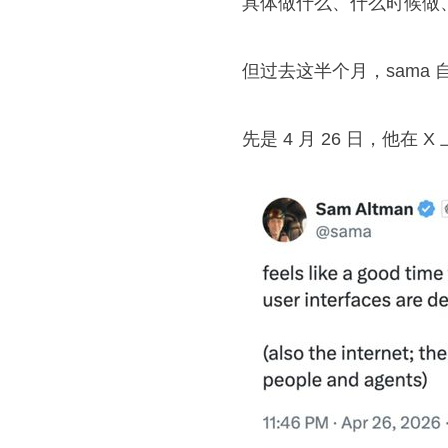
具体做什么、什么时候做
但过去这半个月，sama
先是 4 月 26 日，他在 