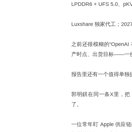
LPDDR6 + UFS 5.0、pKV
Luxshare 独家代工；2
之前还很模糊的"Open
产时点、出货目标——一
报告里还有一个值得单独
郭明錤在同一条X里，把 Al
了。
一位常年盯 Apple 供应