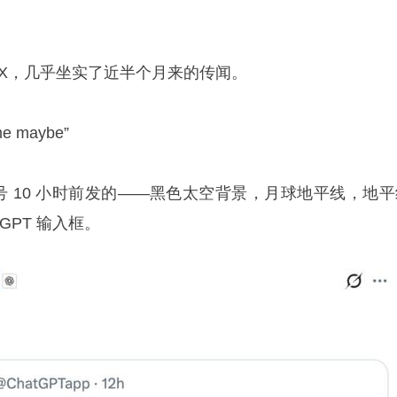
 X，几乎坐实了近半个月来的传闻。
 maybe”
方账号 10 小时前发的——黑色太空背景，月球地平线，地
GPT 输入框。