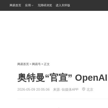
网易首页
应用
无障碍浏览
进入关怀版
网易首页
>
网易号
> 正文
奥特曼“官宣” OpenA
2026-05-09 20:05:06 来源:
钛媒体APP
北京