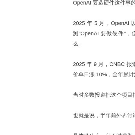
OpenAI 要造硬件这件
2025 年 5 月，OpenAI
测"OpenAI 要做硬
么。
2025 年 9 月，CNBC 报
价单日涨 10%，全年累计
当时多数报道把这个项目描述成
也就是说，半年前外界讨论的