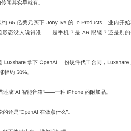
事的传闻其实早就有。
 以约 65 亿美元买下 Jony Ive 的 io Products，业内开
件"，但形态没人说得准——是手机？是 AR 眼镜？还是别
道 Luxshare 拿下 OpenAI 一份硬件代工合同，Luxshare
涨幅约 50%。
"AI 智能音箱"——一种 iPhone 的附加品。
还是"OpenAI 在做点什么"。