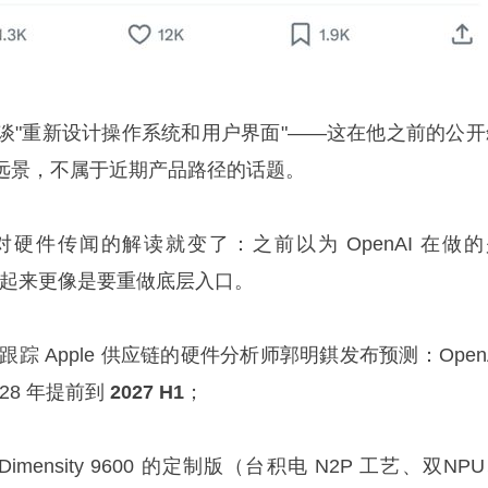
开平台谈"重新设计操作系统和用户界面"——这在他之前的公
远景，不属于近期产品路径的话题。
硬件传闻的解读就变了：之前以为 OpenAI 在做的
在看起来更像是要重做底层入口。
期跟踪 Apple 供应链的硬件分析师郭明錤发布预测：Open
28 年提前到
2027 H1
；
 Dimensity 9600 的定制版（台积电 N2P 工艺、双NP