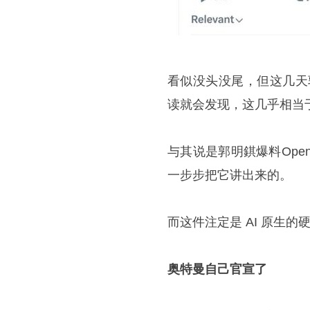
看似没头没尾，但这几天
读就会发现，这几乎相当于
与其说是郭明錤爆料Ope
一步步把它讲出来的。
而这件注定是 AI 原生的
奥特曼自己官宣了