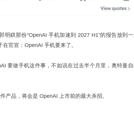
郭明錤
那份"OpenAI 手机加速到 2027 H1"的报告放到
在官宣：OpenAI 手机要来了。
nAI 要做手机这件事，不如说在过去半个月里，奥特曼自
硬件产品，将会是 OpenAI 上市前的最大杀招。