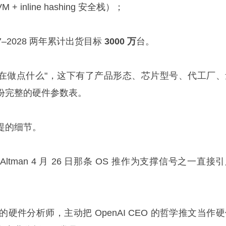
M + inline hashing 安全栈）；
027–2028 两年累计出货目标
3000 万
台。
AI 在做点什么"，这下有了产品形态、芯片型号、代工厂、
份完整的硬件参数表。
提的细节。
tman 4 月 26 日那条 OS 推作为支撑信号之一直接
链的硬件分析师，主动把 OpenAI CEO 的哲学推文当作