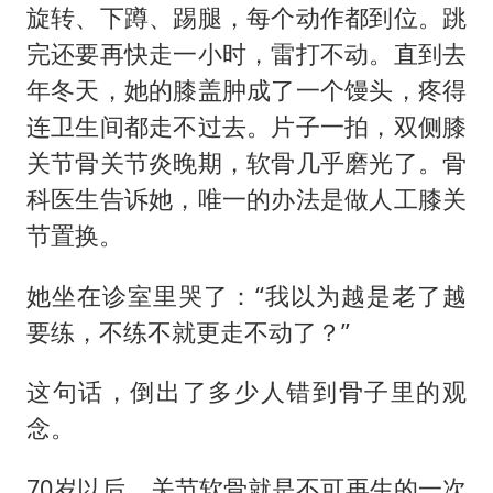
旋转、下蹲、踢腿，每个动作都到位。跳
完还要再快走一小时，雷打不动。直到去
年冬天，她的膝盖肿成了一个馒头，疼得
连卫生间都走不过去。片子一拍，双侧膝
关节骨关节炎晚期，软骨几乎磨光了。骨
科医生告诉她，唯一的办法是做人工膝关
节置换。
她坐在诊室里哭了：“我以为越是老了越
要练，不练不就更走不动了？”
这句话，倒出了多少人错到骨子里的观
念。
70岁以后，关节软骨就是不可再生的一次