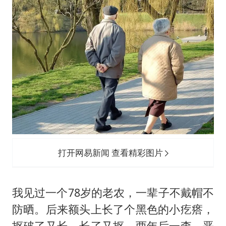
打开网易新闻 查看精彩图片
我见过一个78岁的老农，一辈子不戴帽不
防晒。后来额头上长了个黑色的小疙瘩，
抠破了又长，长了又抠，两年后一查，恶