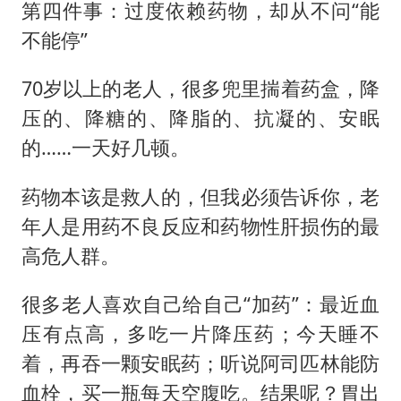
第四件事：过度依赖药物，却从不问“能
不能停”
70岁以上的老人，很多兜里揣着药盒，降
压的、降糖的、降脂的、抗凝的、安眠
的……一天好几顿。
药物本该是救人的，但我必须告诉你，老
年人是用药不良反应和药物性肝损伤的最
高危人群。
很多老人喜欢自己给自己“加药”：最近血
压有点高，多吃一片降压药；今天睡不
着，再吞一颗安眠药；听说阿司匹林能防
血栓，买一瓶每天空腹吃。结果呢？胃出