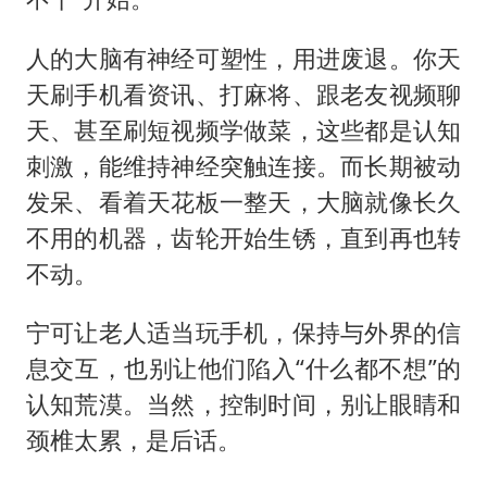
人的大脑有神经可塑性，用进废退。你天
天刷手机看资讯、打麻将、跟老友视频聊
天、甚至刷短视频学做菜，这些都是认知
刺激，能维持神经突触连接。而长期被动
发呆、看着天花板一整天，大脑就像长久
不用的机器，齿轮开始生锈，直到再也转
不动。
宁可让老人适当玩手机，保持与外界的信
息交互，也别让他们陷入“什么都不想”的
认知荒漠。当然，控制时间，别让眼睛和
颈椎太累，是后话。