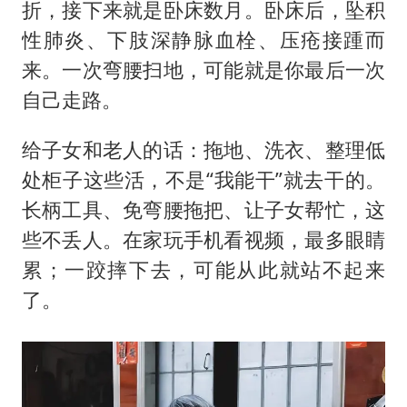
折，接下来就是卧床数月。卧床后，坠积
性肺炎、下肢深静脉血栓、压疮接踵而
来。一次弯腰扫地，可能就是你最后一次
自己走路。
给子女和老人的话：拖地、洗衣、整理低
处柜子这些活，不是“我能干”就去干的。
长柄工具、免弯腰拖把、让子女帮忙，这
些不丢人。在家玩手机看视频，最多眼睛
累；一跤摔下去，可能从此就站不起来
了。