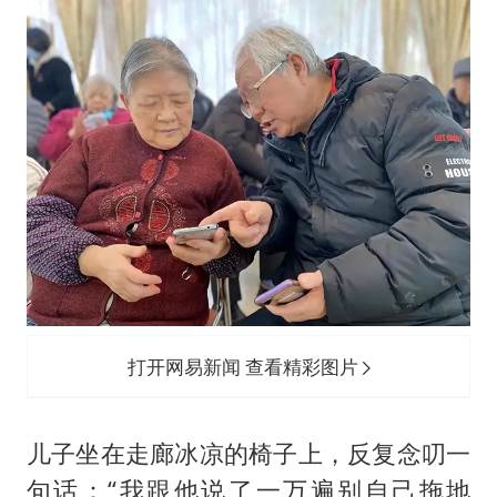
打开网易新闻 查看精彩图片
儿子坐在走廊冰凉的椅子上，反复念叨一
句话：“我跟他说了一万遍别自己拖地