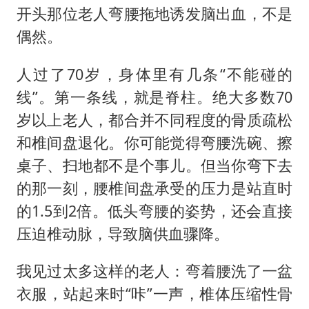
开头那位老人弯腰拖地诱发脑出血，不是
偶然。
人过了70岁，身体里有几条“不能碰的
线”。第一条线，就是脊柱。绝大多数70
岁以上老人，都合并不同程度的骨质疏松
和椎间盘退化。你可能觉得弯腰洗碗、擦
桌子、扫地都不是个事儿。但当你弯下去
的那一刻，腰椎间盘承受的压力是站直时
的1.5到2倍。低头弯腰的姿势，还会直接
压迫椎动脉，导致脑供血骤降。
我见过太多这样的老人：弯着腰洗了一盆
衣服，站起来时“咔”一声，椎体压缩性骨