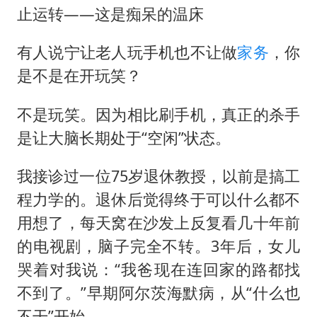
止运转——这是痴呆的温床
有人说宁让老人玩手机也不让做
家务
，你
是不是在开玩笑？
不是玩笑。因为相比刷手机，真正的杀手
是让大脑长期处于“空闲”状态。
我接诊过一位75岁退休教授，以前是搞工
程力学的。退休后觉得终于可以什么都不
用想了，每天窝在沙发上反复看几十年前
的电视剧，脑子完全不转。3年后，女儿
哭着对我说：“我爸现在连回家的路都找
不到了。”早期阿尔茨海默病，从“什么也
不干”开始。