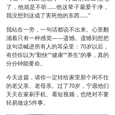
了，他就是不听……他这辈子最爱干净，
我没想到这成了害死他的东西……”
我站在一旁，一句话都说不出来。心里翻
涌着只有一种感觉——遗憾。遗憾到想把
这句话喊进所有人的耳朵里：70岁以后，
有些你以为“勤快”“健康”“养生”的事，真的
分分钟能要命。
今天这篇，请你一定转给家里那个闲不住
的老父亲、老母亲。过了70岁，宁愿他们
天天在家刷手机、看短视频，也绝对不要
轻易做这5件事。