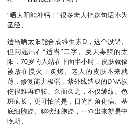
“晒太阳能补钙！”很多老人把这句话奉为
圣经。
适当晒太阳能合成维生素D，这个没错。
但问题出在“适当”二字。夏天毒辣的太
阳，70岁的人站在下面半小时，皮肤就像
被放在慢火上炙烤。老人的皮肤本来就
薄，修复能力极弱，紫外线造成的DNA损
伤很难再逆转。久而久之，不仅皱纹、色
斑疯长，更可怕的是，日光性角化病、基
底细胞癌、鳞状细胞癌，一查出来就是中
晚期。