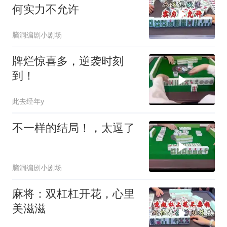
何实力不允许
脑洞编剧小剧场
牌烂惊喜多，逆袭时刻
到！
此去经年y
不一样的结局！，太逗了
脑洞编剧小剧场
麻将：双杠杠开花，心里
美滋滋