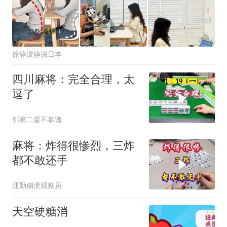
徐静波静说日本
四川麻将：完全合理，太
逗了
邻家二蛋不靠谱
麻将：炸得很惨烈，三炸
都不敢还手
通勤崩溃观察员
天空硬糖消