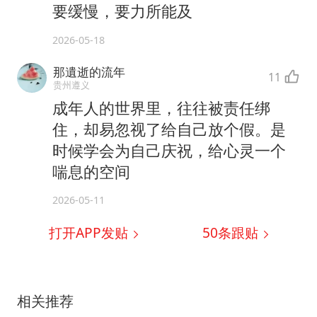
要缓慢，要力所能及
2026-05-18
那遺逝的流年
11
贵州遵义
成年人的世界里，往往被责任绑
住，却易忽视了给自己放个假。是
时候学会为自己庆祝，给心灵一个
喘息的空间
2026-05-11
打开APP发贴
50
条跟贴
相关推荐