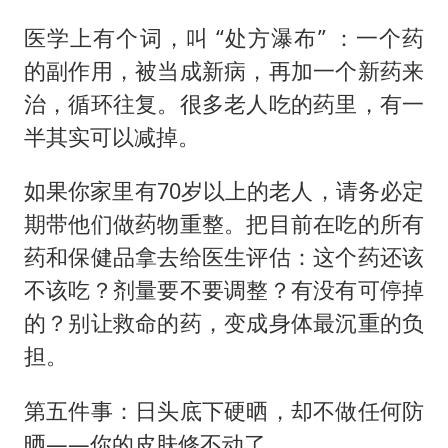
医学上有个词，叫 “处方瀑布” ：一个药
的副作用，被当成新病，再加一个新药来
治，循环往复。很多老人吃的药里，有一
半其实可以减掉。
如果你家里有70岁以上的老人，请务必定
期带他们做药物重整。把目前在吃的所有
药和保健品拿去给医生评估：这个药还该
不该吃？剂量要不要调整？有没有可停掉
的？别让救命的药，变成身体最沉重的负
担。
第五件事：日头底下硬晒，却不做任何防
晒——你的皮肤修不动了