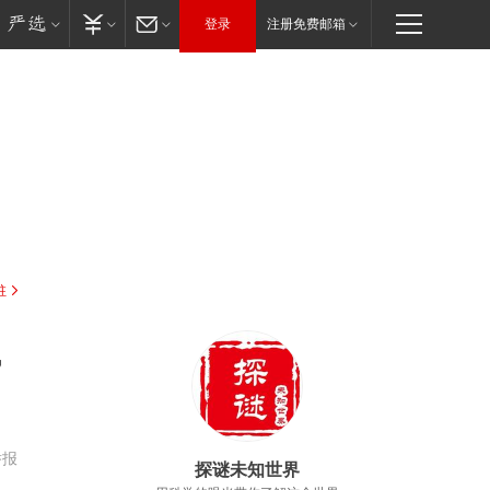
登录
注册免费邮箱
驻
，
举报
探谜未知世界