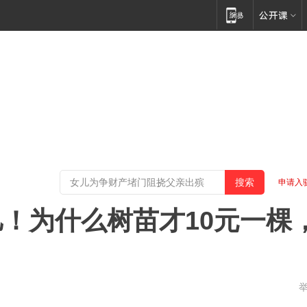
申请入
！为什么树苗才10元一棵