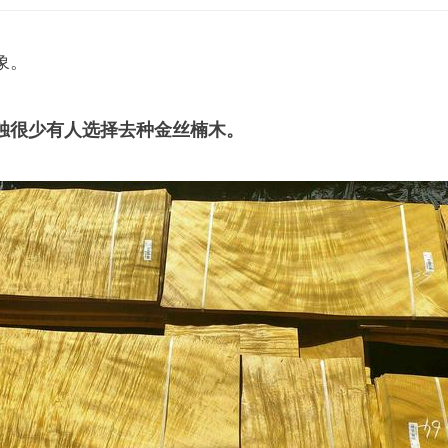
象。
独很少有人选择去种金丝楠木。