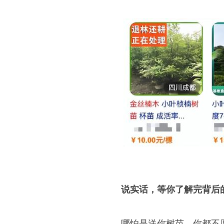
说实话，等你了解完背后
哪怕是送你树苗，你都不