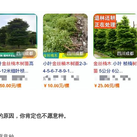
的原因，你肯定也不愿意种。
愿意种。