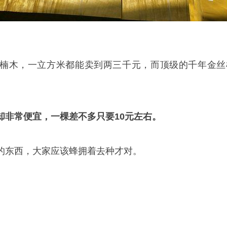
楠木，一立方米都能卖到两三千元，而顶级的千年金丝
却非常便宜，一棵差不多只要10元左右。
的东西，大家应该蜂拥着去种才对。