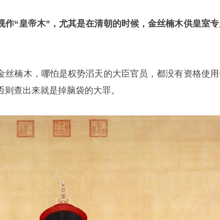
视作“皇帝木”，尤其是在清朝的时候，金丝楠木供皇室专
金丝楠木，哪怕是权势滔天的大臣官员，都没有资格使用
否则查出来就是掉脑袋的大罪。