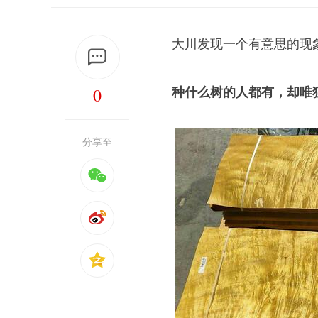
大川发现一个有意思的现
0
种什么树的人都有，却唯
分享至