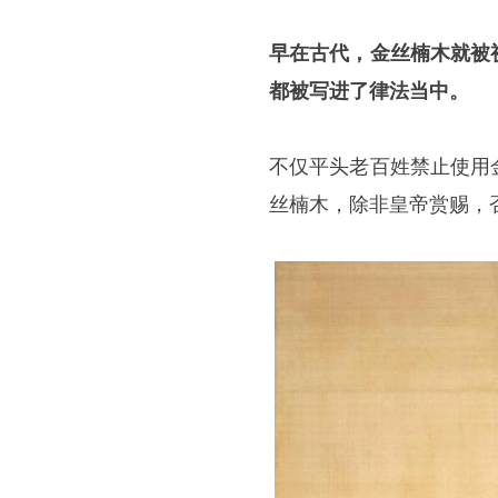
早在古代，金丝楠木就被
都被写进了律法当中。
不仅平头老百姓禁止使用
丝楠木，除非皇帝赏赐，