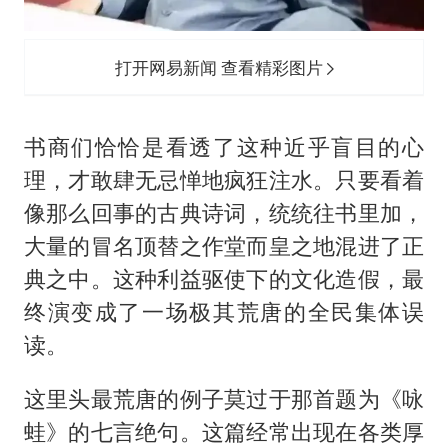
打开网易新闻 查看精彩图片
书商们恰恰是看透了这种近乎盲目的心
理，才敢肆无忌惮地疯狂注水。只要看着
像那么回事的古典诗词，统统往书里加，
大量的冒名顶替之作堂而皇之地混进了正
典之中。这种利益驱使下的文化造假，最
终演变成了一场极其荒唐的全民集体误
读。
这里头最荒唐的例子莫过于那首题为《咏
蛙》的七言绝句。这篇经常出现在各类厚