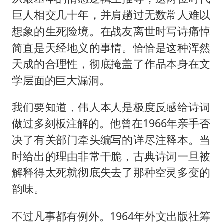
巨人相交几十年，并肩趟过无数常人难以
想象的生死险境。在战友离世时写诗痛悼
简直是天经地义的事情。恰恰是这种浑然
天成的合理性，彻底掩盖了作品本身在文
学层面的巨大漏洞。
我们要知道，伟人本人是极度反感给诗词
做过多刻板注解的。他曾在1966年亲手否
决了有关部门牵头编写的详尽注释本。当
时给出的理由非常干脆，古典诗词一旦被
解释得太死就彻底失去了那种空灵多变的
韵味。
不过凡事都有例外。1964年外文出版社筹