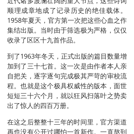
近代诸多波澜壮阔的重大节点，这些诗词
顺理成章地成了记录历史的绝佳载体。
1958年夏天，官方第一次把这些心血之作
集结出版。当时由于筛选极为严格，仅仅
收录了区区十九首作品。
到了1963年冬天，正式出版的篇目数量增
加到了三十七首。这一次是由作者本人亲
自把关，逐字逐句完成极其严苛的审校流
程。也就是这个极具权威性的版本，面世
短短三十六个月，就以狂风扫落叶之势卖
出了惊人的四百万册。
在这之后整整十三年的时间里，官方渠道
再也没有公开过哪怕一首新作。一直熬到