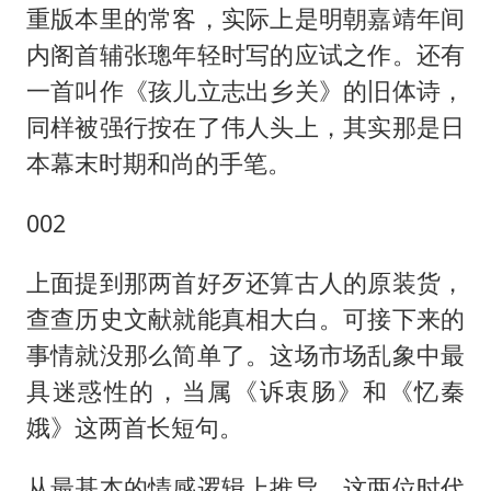
重版本里的常客，实际上是明朝嘉靖年间
内阁首辅张璁年轻时写的应试之作。还有
一首叫作《孩儿立志出乡关》的旧体诗，
同样被强行按在了伟人头上，其实那是日
本幕末时期和尚的手笔。
002
上面提到那两首好歹还算古人的原装货，
查查历史文献就能真相大白。可接下来的
事情就没那么简单了。这场市场乱象中最
具迷惑性的，当属《诉衷肠》和《忆秦
娥》这两首长短句。
从最基本的情感逻辑上推导，这两位时代