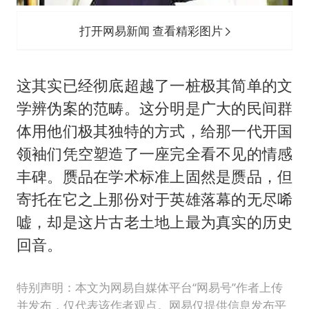
打开网易新闻 查看精彩图片
这其实已经彻底超越了一桩极其简单的文
学辨伪案的范畴。这分明是广大的民间群
体用他们极其独特的方式，给那一代开国
领袖们凭空塑造了一座完全看不见的情感
丰碑。赝品在学术标准上固然是赝品，但
寄托在它之上那份对于英雄落幕的无尽唏
嘘，却是这片古老土地上最为真实的历史
回音。
特别声明：本文为网易自媒体平台“网易号”作者上传
并发布，仅代表该作者观点。网易仅提供信息发布平