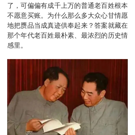
了，可偏偏有成千上万的普通老百姓根本
不愿意买账。为什么那么多大众心甘情愿
地把赝品当成真迹供奉起来？答案就藏在
那个年代老百姓最朴素、最浓烈的历史情
感里。