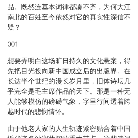
品。既然连基本词律都凑不齐，为何大江
南北的百姓至今依然对它的真实性深信不
疑？
001
想要弄明白这场旷日持久的文化悬案，得
先把目光投向新中国成立后的出版界。在
长达半个世纪的漫长岁月里，旧体诗坛几
乎完全是毛主席作品的天下。那是一种无
人能够模仿的磅礴气象，字里行间透着跨
越时代的悲悯情怀。
由于他老人家的人生轨迹紧密贴合着中国