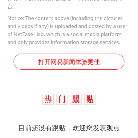
台。
Notice: The content above (including the pictures
and videos if any) is uploaded and posted by a user
of NetEase Hao, which is a social media platform
and only provides information storage services.
打开网易新闻体验更佳
目前还没有跟贴，欢迎您发表观点