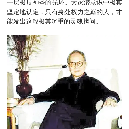
一层极度神圣的光环。大家潜意识中极其
坚定地认定，只有身处权力之巅的人，才
能发出这般极其沉重的灵魂拷问。