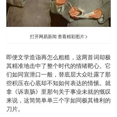
打开网易新闻 查看精彩图片
即便文学造诣再怎么粗糙，这两首词却极
其精准地击中了整个时代的情绪靶心。它
们如同宣泄口一般，替底层大众吐露了那
些积压在心底却不知如何表达的情愫。就
拿《诉衷肠》里那句关于事业未就的慨叹
来说，这简简单单三个字如同极其锋利的
刀片。