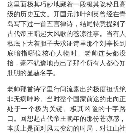
这里面极其巧妙地藏着一段极其隐秘且高
级的历史互文。开国元帅叶剑英曾经在青
岛写下过一首五言律诗，结尾特意提到了
古代帝王唱起大风歌的苍凉往事。当有人
私底下大着胆子去求证诗里那个刘亭长到
底暗指哪位核心人物时。老帅连头都没
抬，毫不犹豫地点出了那个所有人都心知
肚明的显赫名字。
老帅那首诗字里行间流露出的极度担忧绝
非无病呻吟。当时整个国家前途的走向正
处于一个极为关键、极其凶险的十字路
口。回想起古代帝王晚年的那份苍凉感，
本质上是面对风云变幻的时局，对江山社