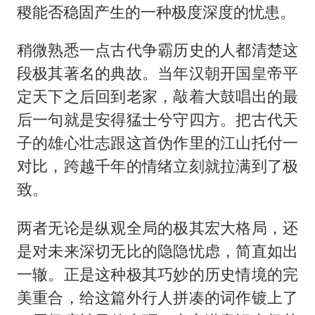
稷能否稳固产生的一种极度深度的忧患。
稍微熟悉一点古代争霸历史的人都清楚这
段极其著名的典故。当年汉朝开国皇帝平
定天下之后回到老家，敲着大鼓唱出的最
后一句就是安得猛士兮守四方。把古代天
子的雄心壮志跟这首伪作里的江山托付一
对比，跨越千年的情绪立刻就拉满到了极
致。
两者无论是纵观全局的极其宏大格局，还
是对未来深切无比的隐隐忧虑，简直如出
一辙。正是这种极其巧妙的历史情境的完
美重合，给这篇外行人拼凑的词作镀上了