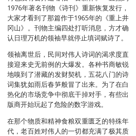
1976年著名刊物《诗刊》重新恢复发行，
大家才看到了那篇作于1965年的《重上井
冈山》。刊物主编四处打听消息，方才确
认日理万机的领袖早就停止填词赋诗了。
领袖离世后，民间对伟人诗词的渴求度直
接迎来史无前例的大爆发。各种书商敏锐
地嗅到了潜藏的发财契机，五花八门的诗
词集犹如雨后春笋般冒了出来。为了在白
热化的市场竞争中彻底干掉对手，有些出
版商开始玩起了危险的数字游戏。
在那个物质和精神食粮双重匮乏的特殊年
代，老百姓对伟人的一切都充满了极其质