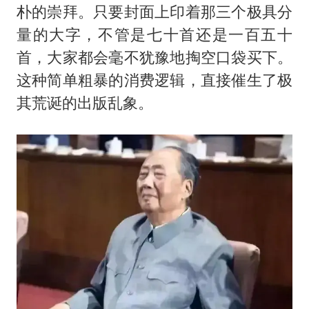
朴的崇拜。只要封面上印着那三个极具分
量的大字，不管是七十首还是一百五十
首，大家都会毫不犹豫地掏空口袋买下。
这种简单粗暴的消费逻辑，直接催生了极
其荒诞的出版乱象。