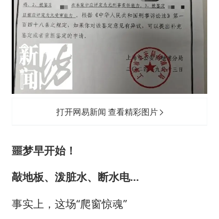
打开网易新闻 查看精彩图片
噩梦早开始！
敲地板、泼脏水、断水电…
事实上，这场“爬窗惊魂”