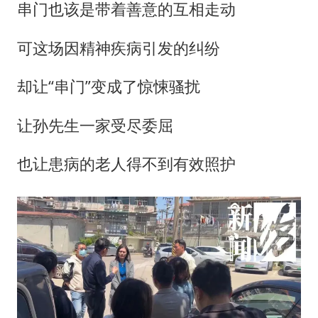
串门也该是带着善意的互相走动
可这场因精神疾病引发的纠纷
却让“串门”变成了惊悚骚扰
让孙先生一家受尽委屈
也让患病的老人得不到有效照护