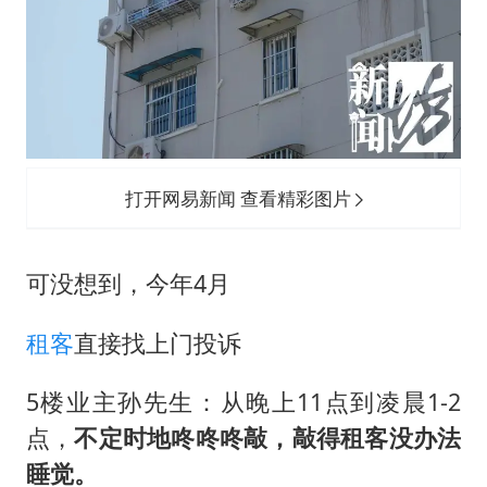
打开网易新闻 查看精彩图片
可没想到，今年4月
租客
直接找上门投诉
5楼业主孙先生：从晚上11点到凌晨1-2
点，
不定时地咚咚咚敲，敲得租客没办法
睡觉。