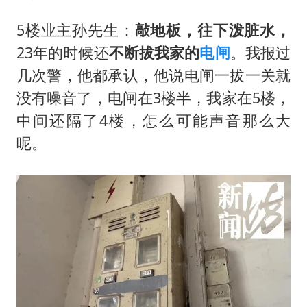
5楼业主孙先生：
敲地板，往下泼脏水，
23年的时候还
不断拔我家的
电闸
。我报过
几次警，他都承认，他说电闸一拔一关就
没有噪音了，电闸在3楼半，我家在5楼，
中间还隔了4楼，怎么可能声音那么大
呢。