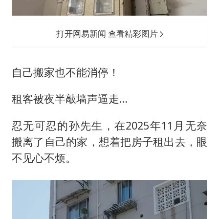
打开网易新闻 查看精彩图片
自己搬家也不能消停！
租客被夜半敲墙声逼走…
忍无可忍的孙先生，在2025年11月无奈
搬离了自己的家，想着把房子租出去，眼
不见心不烦。