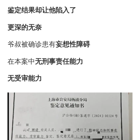
鉴定结果却让他陷入了
更深的无奈
爷叔被确诊患有
妄想性障碍
在本案中
无刑事责任能力
无受审能力