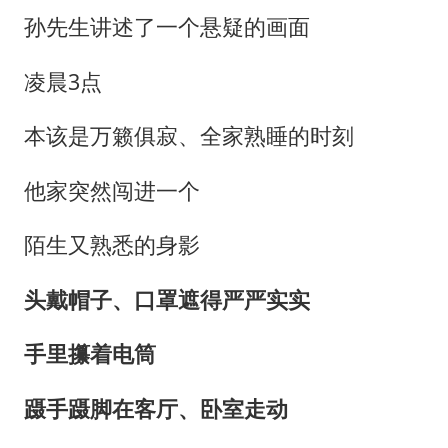
孙先生讲述了一个悬疑的画面
凌晨3点
本该是万籁俱寂、全家熟睡的时刻
他家突然闯进一个
陌生又熟悉的身影
头戴帽子、口罩遮得严严实实
手里攥着电筒
蹑手蹑脚在客厅、卧室走动