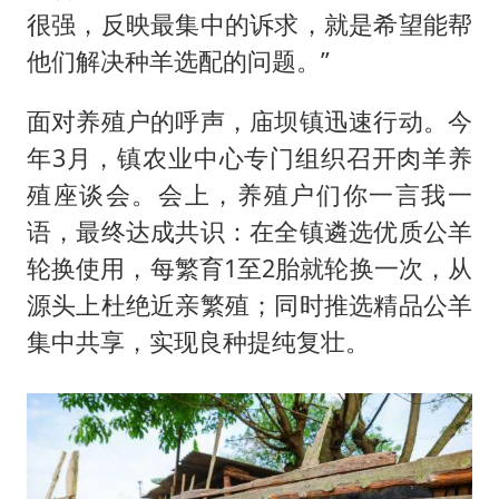
很强，反映最集中的诉求，就是希望能帮
他们解决种羊选配的问题。”
面对养殖户的呼声，庙坝镇迅速行动。今
年3月，镇农业中心专门组织召开肉羊养
殖座谈会。会上，养殖户们你一言我一
语，最终达成共识：在全镇遴选优质公羊
轮换使用，每繁育1至2胎就轮换一次，从
源头上杜绝近亲繁殖；同时推选精品公羊
集中共享，实现良种提纯复壮。