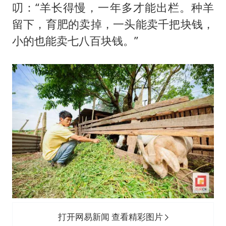
叨：“羊长得慢，一年多才能出栏。种羊
留下，育肥的卖掉，一头能卖千把块钱，
小的也能卖七八百块钱。”
打开网易新闻 查看精彩图片