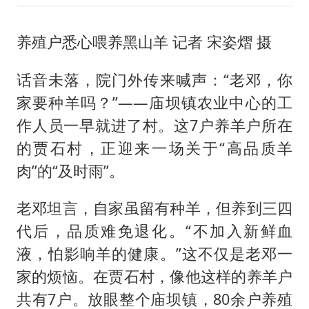
养殖户悉心喂养黑山羊 记者 宋姿熠 摄
话音未落，院门外传来喊声：“老邓，你
家要种羊吗？”——庙坝镇农业中心的工
作人员一早就进了村。这7户养羊户所在
的贾石村，正迎来一场关于“高品质羊
肉”的“及时雨”。
老邓坦言，自家虽留有种羊，但养到三四
代后，品质难免退化。“不加入新鲜血
液，怕影响羊的健康。”这不仅是老邓一
家的烦恼。在贾石村，像他这样的养羊户
共有7户。放眼整个庙坝镇，80余户养殖