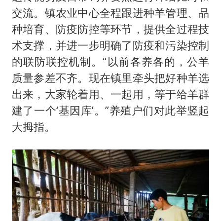
交流。镇农业中心全程跟进种羊管理、品
种培育、防疫防控等环节，提供全过程技
术支撑，并进一步明确了防疫和污染控制
的联防联控机制。“以前各养各的，公羊
质量参差不齐。现在镇里牵头把好种羊选
出来，大家轮着用、一起用，等于给羊群
建了一个‘基因库’。”养殖户们对此举竖起
大拇指。