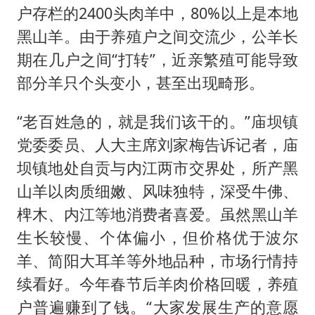
户存栏的2400头肉羊中，80%以上是本地
黑山羊。由于养殖户之间交流少，公羊长
期在几户之间“打转”，近亲繁殖可能导致
部分羊只个头变小，甚至出现畸形。
“老百姓急的，就是我们该干的。”庙坝镇
党委委员、人大主席刘家梅告诉记者，庙
坝镇地处自贡与内江两市交界处，所产黑
山羊以肉质细嫩、风味独特，深受牛佛、
椑木、内江等地消费者喜爱。虽然黑山羊
生长较慢、个体偏小，但价格优于波尔
羊、简阳大耳羊等外地品种，市场行情持
续看好。今年春节后羊肉价格回暖，养殖
户普遍赚到了钱。“大家发展生产的意愿