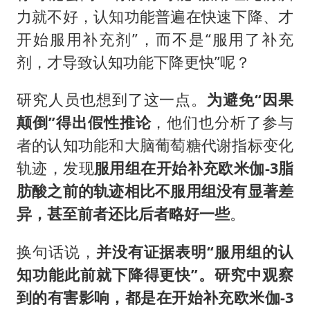
力就不好，认知功能普遍在快速下降、才
开始服用补充剂”，而不是“服用了补充
剂，才导致认知功能下降更快”呢？
研究人员也想到了这一点。
为避免“因果
颠倒”得出假性推论
，他们也分析了参与
者的认知功能和大脑葡萄糖代谢指标变化
轨迹，发现
服用组在
开始补充欧米伽-3脂
肪酸之前
的轨迹相比不服用组没有显著差
异，甚至前者还比后者略好一些
。
换句话说，
并没有证据表明“服用组的认
知功能此前就下降得更快”。研究中观察
到的有害影响，都是在开始补充欧米伽-3