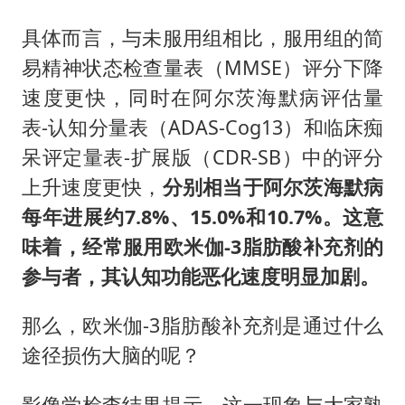
具体而言，与未服用组相比，服用组的简
易精神状态检查量表（MMSE）评分下降
速度更快，同时在阿尔茨海默病评估量
表-认知分量表（ADAS-Cog13）和临床痴
呆评定量表-扩展版（CDR-SB）中的评分
上升速度更快，
分别相当于阿尔茨海默病
每年进展约7.8%、15.0%和10.7%。这意
味着，经常
服用
欧米伽-3
脂肪酸
补充剂
的
参与者，其认知功能
恶化速度明显加剧。
那么，欧米伽-3脂肪酸补充剂是通过什么
途径损伤大脑的呢？
影像学检查结果提示，这一现象与大家熟