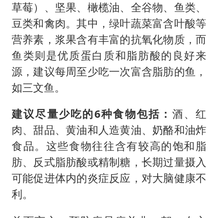
草莓）、坚果、橄榄油、全谷物、鱼类、
豆类和禽肉。其中，绿叶蔬菜富含叶酸等
营养素，浆果含有丰富的抗氧化物质，而
鱼类则是优质蛋白质和脂肪酸的良好来
源，建议每周至少吃一次富含脂肪的鱼，
如三文鱼。
建议尽量少吃
的6种食物包括：
酒、红
肉、甜品、黄油和人造黄油、奶酪和油炸
食品。这些食物往往含有较高的饱和脂
肪、反式脂肪酸或精制糖，长期过量摄入
可能促进体内的炎症反应，对大脑健康不
利。