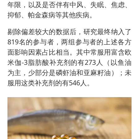
年限，以及是否伴有中风、失眠、焦虑、
抑郁、帕金森病等其他疾病。
剔除偏差较大的数据后，研究最终纳入了
819名的参与者，两组参与者的上述各方
面影响因素占比相当。其中常服用富含欧
米伽-3脂肪酸补充剂的有273人（以鱼油
为主，少部分是磷虾油和亚麻籽油）；未
服用这类补充剂的有546人。