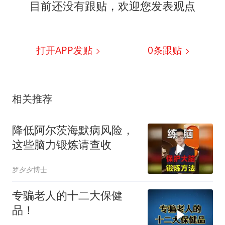
目前还没有跟贴，欢迎您发表观点
打开APP发贴
0
条跟贴
相关推荐
降低阿尔茨海默病风险，
这些脑力锻炼请查收
罗夕夕博士
专骗老人的十二大保健
品！