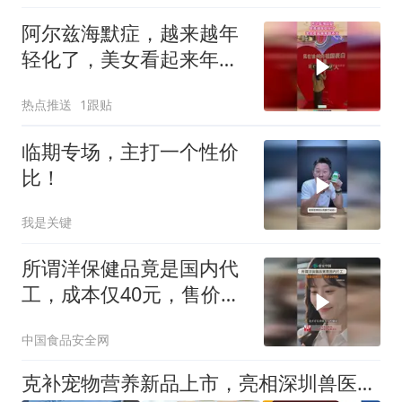
阿尔兹海默症，越来越年
轻化了，美女看起来年龄
不大！
热点推送
1跟贴
临期专场，主打一个性价
比！
我是关键
所谓洋保健品竟是国内代
工，成本仅40元，售价要
320元
中国食品安全网
克补宠物营养新品上市，亮相深圳兽医专科大会共探宠物营养新方向